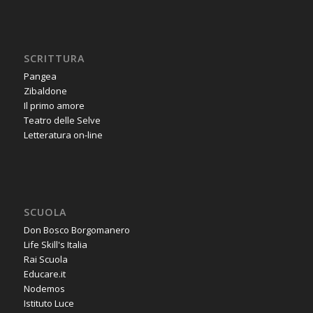
SCRITTURA
Pangea
Zibaldone
Il primo amore
Teatro delle Selve
Letteratura on-line
SCUOLA
Don Bosco Borgomanero
Life Skill's Italia
Rai Scuola
Educare.it
Nodemos
Istituto Luce