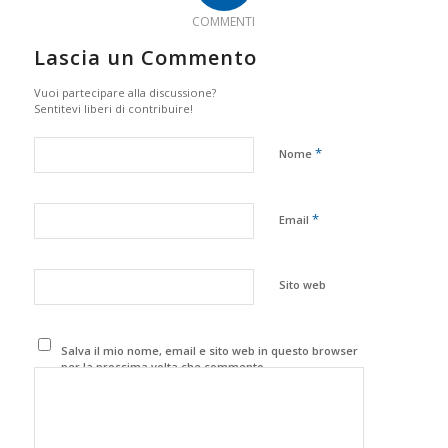
COMMENTI
Lascia un Commento
Vuoi partecipare alla discussione?
Sentitevi liberi di contribuire!
*
Nome
*
Email
Sito web
Salva il mio nome, email e sito web in questo browser
per la prossima volta che commento.