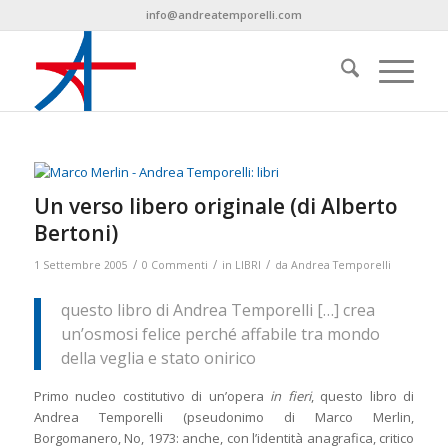
info@andreatemporelli.com
Un verso libero originale (di Alberto
Bertoni)
/
/
/
1 Settembre 2005
0 Commenti
in
LIBRI
da
Andrea Temporelli
questo libro di Andrea Temporelli […] crea
un’osmosi felice perché affabile tra mondo
della veglia e stato onirico
Primo nucleo costitutivo di un’opera
in fieri
, questo libro di
Andrea Temporelli (pseudonimo di Marco Merlin,
Borgomanero, No, 1973: anche, con l’identità anagrafica, critico