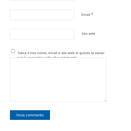
*
Email
Sito web
Salva il mio nome, email e sito web in questo browser
per la prossima volta che commento.