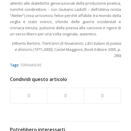
attento alle dialettiche generazionali della produzione poetica,
nonché condirettore – con Giuliano Ladolfi – dell’ottima rivista
“Atelier”) crea un’osmosi felice perché affabile tra mondo della
veglia e stato onirico, sfondo delle guerre occidentali e
cronaca minuta, pulsione della poesia alla canzone e rigore di
un verso libero per una volta originale, autentico.
(Alberto Bertoni,
Trent’anni di Novecento. Libri italiani di poesia
e dintorni (1971-2000)
, Castel Maggiore, Book Editore 2005, p.
280)
Tags:
TERRAMADRE
Condividi questo articolo
Potrebbero interessarti