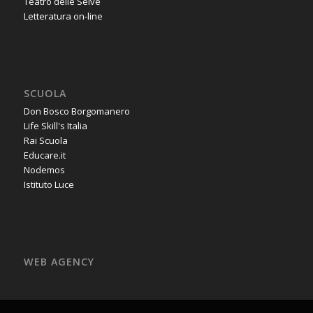
Teatro delle Selve
Letteratura on-line
SCUOLA
Don Bosco Borgomanero
Life Skill's Italia
Rai Scuola
Educare.it
Nodemos
Istituto Luce
WEB AGENCY