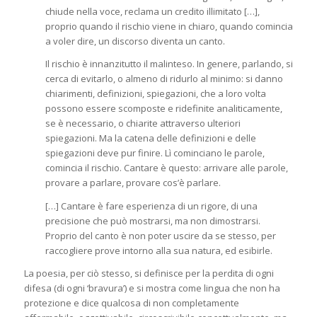
chiude nella voce, reclama un credito illimitato […],
proprio quando il rischio viene in chiaro, quando comincia
a voler dire, un discorso diventa un canto.
Il rischio è innanzitutto il malinteso. In genere, parlando, si
cerca di evitarlo, o almeno di ridurlo al minimo: si danno
chiarimenti, definizioni, spiegazioni, che a loro volta
possono essere scomposte e ridefinite analiticamente,
se è necessario, o chiarite attraverso ulteriori
spiegazioni. Ma la catena delle definizioni e delle
spiegazioni deve pur finire. Lì cominciano le parole,
comincia il rischio. Cantare è questo: arrivare alle parole,
provare a parlare, provare cos’è parlare.
[…] Cantare è fare esperienza di un rigore, di una
precisione che può mostrarsi, ma non dimostrarsi.
Proprio del canto è non poter uscire da se stesso, per
raccogliere prove intorno alla sua natura, ed esibirle.
La poesia, per ciò stesso, si definisce per la perdita di ogni
difesa (di ogni ‘bravura’) e si mostra come lingua che non ha
protezione e dice qualcosa di non completamente