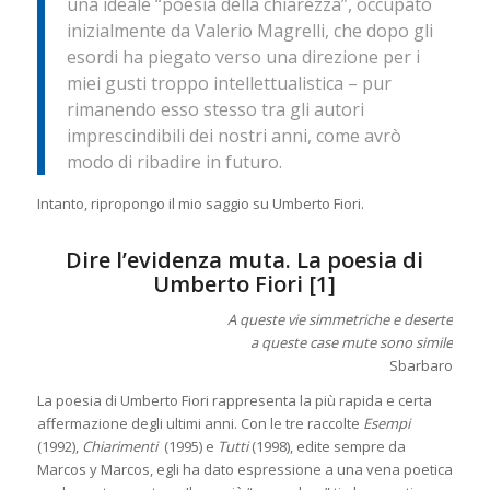
una ideale “poesia della chiarezza”, occupato
inizialmente da Valerio Magrelli, che dopo gli
esordi ha piegato verso una direzione per i
miei gusti troppo intellettualistica – pur
rimanendo esso stesso tra gli autori
imprescindibili dei nostri anni, come avrò
modo di ribadire in futuro.
Intanto, ripropongo il mio saggio su Umberto Fiori.
Dire l’evidenza muta. La poesia di
Umberto Fiori
[1]
A queste vie simmetriche e deserte
a queste case mute sono simile
Sbarbaro
La poesia di Umberto Fiori rappresenta la più rapida e certa
affermazione degli ultimi anni. Con le tre raccolte
Esempi
(1992),
Chiarimenti
(1995) e
Tutti
(1998), edite sempre da
Marcos y Marcos, egli ha dato espressione a una vena poetica