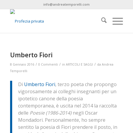
info@andreatemporelli.com
Umberto Fiori
/
/
/
8 Gennaio 2016
0 Commenti
in
ARTICOLI E SAGGI
da
Andrea
Temporelli
Di
Umberto Fiori
, terzo poeta che propongo
vigorosamente ai colleghi insegnanti per un
ipotetico canone della poesia
contemporanea, è uscita nel 2014 la raccolta
delle
Poesie (1986-2014)
negli Oscar
Mondadori. Personalmente, ho sempre
sentito la poesia di Fiori prendere il posto, in