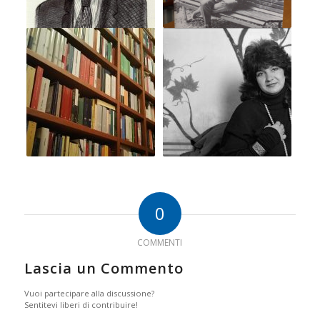
0
COMMENTI
Lascia un Commento
Vuoi partecipare alla discussione?
Sentitevi liberi di contribuire!