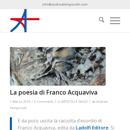
info@andreatemporelli.com
La poesia di Franco Acquaviva
/
/
/
1 Marzo 2016
0 Commenti
in
ARTICOLI E SAGGI
da
Andrea
Temporelli
È da poco uscita la raccolta d’esordio di
Franco Acquaviva, edita da
Ladolfi Editore
. Si