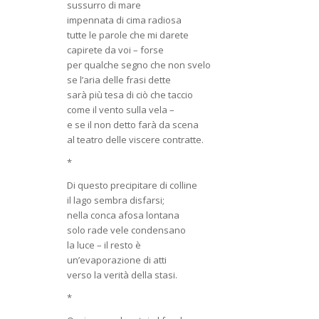
sussurro di mare
impennata di cima radiosa
tutte le parole che mi darete
capirete da voi – forse
per qualche segno che non svelo
se l’aria delle frasi dette
sarà più tesa di ciò che taccio
come il vento sulla vela –
e se il non detto farà da scena
al teatro delle viscere contratte.
*
Di questo precipitare di colline
il lago sembra disfarsi;
nella conca afosa lontana
solo rade vele condensano
la luce – il resto è
un’evaporazione di atti
verso la verità della stasi.
*