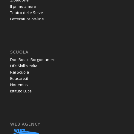
Zibaldone
Il primo amore
Teatro delle Selve
Letteratura on-line
SCUOLA
Don Bosco Borgomanero
Life Skill's Italia
Rai Scuola
Educare.it
Nodemos
Istituto Luce
WEB AGENCY