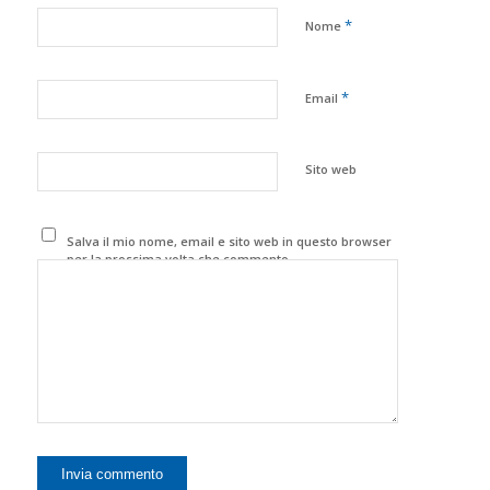
*
Nome
*
Email
Sito web
Salva il mio nome, email e sito web in questo browser
per la prossima volta che commento.