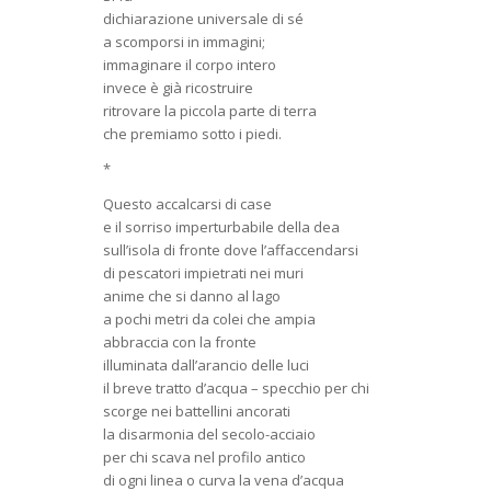
dichiarazione universale di sé
a scomporsi in immagini;
immaginare il corpo intero
invece è già ricostruire
ritrovare la piccola parte di terra
che premiamo sotto i piedi.
*
Questo accalcarsi di case
e il sorriso imperturbabile della dea
sull’isola di fronte dove l’affaccendarsi
di pescatori impietrati nei muri
anime che si danno al lago
a pochi metri da colei che ampia
abbraccia con la fronte
illuminata dall’arancio delle luci
il breve tratto d’acqua – specchio per chi
scorge nei battellini ancorati
la disarmonia del secolo-acciaio
per chi scava nel profilo antico
di ogni linea o curva la vena d’acqua