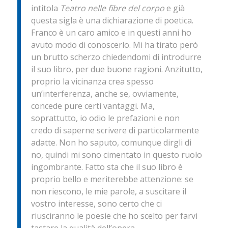
intitola
Teatro nelle fibre del corpo
e già
questa sigla è una dichiarazione di poetica.
Franco è un caro amico e in questi anni ho
avuto modo di conoscerlo. Mi ha tirato però
un brutto scherzo chiedendomi di introdurre
il suo libro, per due buone ragioni. Anzitutto,
proprio la vicinanza crea spesso
un’interferenza, anche se, ovviamente,
concede pure certi vantaggi. Ma,
soprattutto, io odio le prefazioni e non
credo di saperne scrivere di particolarmente
adatte. Non ho saputo, comunque dirgli di
no, quindi mi sono cimentato in questo ruolo
ingombrante. Fatto sta che il suo libro è
proprio bello e meriterebbe attenzione: se
non riescono, le mie parole, a suscitare il
vostro interesse, sono certo che ci
riusciranno le poesie che ho scelto per farvi