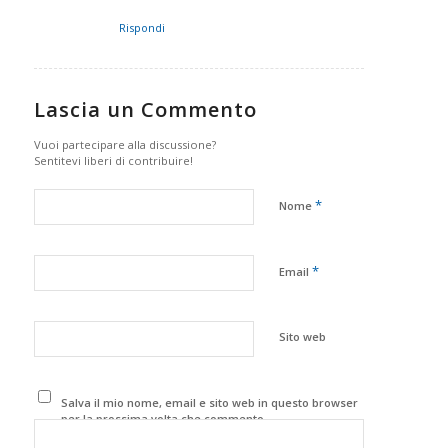
Rispondi
Lascia un Commento
Vuoi partecipare alla discussione?
Sentitevi liberi di contribuire!
*
Nome
*
Email
Sito web
Salva il mio nome, email e sito web in questo browser
per la prossima volta che commento.