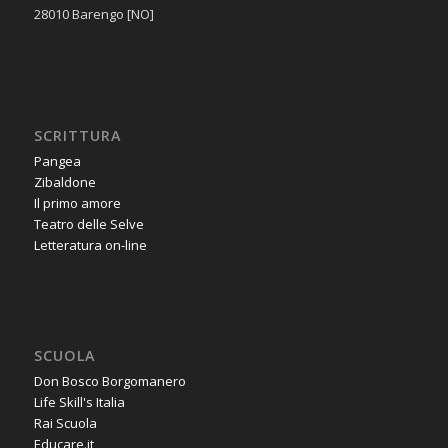
28010 Barengo [NO]
SCRITTURA
Pangea
Zibaldone
Il primo amore
Teatro delle Selve
Letteratura on-line
SCUOLA
Don Bosco Borgomanero
Life Skill's Italia
Rai Scuola
Educare.it