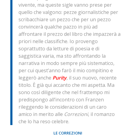
vivente, ma queste sigle vanno prese per
quello che valgono: pezze giornalistiche per
scribacchiare un pezzo che per un pezzo
convincerà qualche pazzo in più ad
affrontare il prezzo del libro che impazzerà a
priori nelle classifiche. Io provengo
soprattutto da letture di poesia e di
saggistica varia, ma sto affrontando la
narrativa in modo sempre più sistematico,
per cui quest’anno farò il mio compitino e
leggerò anche
Purity
,
il suo nuovo, recente
titolo. È già qui accanto che mi aspetta. Ma
sono così diligente che nel frattempo mi
predispongo all’incontro con Franzen
rileggendo le considerazioni di un caro
amico in merito alle
Correzioni
, il romanzo
che lo ha reso celebre.
LE CORREZIONI