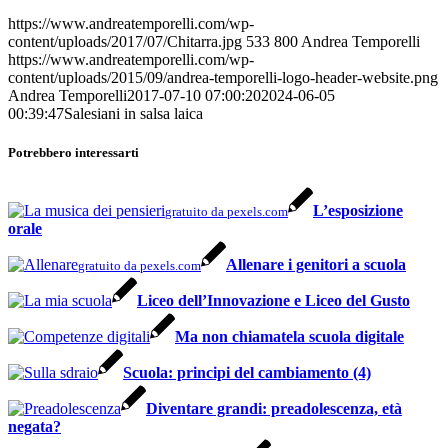
https://www.andreatemporelli.com/wp-
content/uploads/2017/07/Chitarra.jpg
533
800
Andrea Temporelli
https://www.andreatemporelli.com/wp-
content/uploads/2015/09/andrea-temporelli-logo-header-website.png
Andrea Temporelli
2017-07-10 07:00:20
2024-06-05
00:39:47
Salesiani in salsa laica
Potrebbero interessarti
L’esposizione
gratuito da pexels.com
orale
Allenare i genitori a scuola
gratuito da pexels.com
Liceo dell’Innovazione e Liceo del Gusto
Ma non chiamatela scuola digitale
Scuola: principi del cambiamento (4)
Diventare grandi: preadolescenza, età
negata?