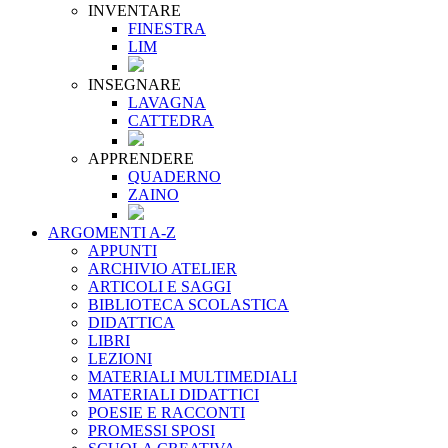
INVENTARE
FINESTRA
LIM
INSEGNARE
LAVAGNA
CATTEDRA
APPRENDERE
QUADERNO
ZAINO
ARGOMENTI A-Z
APPUNTI
ARCHIVIO ATELIER
ARTICOLI E SAGGI
BIBLIOTECA SCOLASTICA
DIDATTICA
LIBRI
LEZIONI
MATERIALI MULTIMEDIALI
MATERIALI DIDATTICI
POESIE E RACCONTI
PROMESSI SPOSI