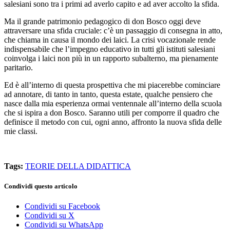
salesiani sono tra i primi ad averlo capito e ad aver accolto la sfida.
Ma il grande patrimonio pedagogico di don Bosco oggi deve
attraversare una sfida cruciale: c’è un passaggio di consegna in atto,
che chiama in causa il mondo dei laici. La crisi vocazionale rende
indispensabile che l’impegno educativo in tutti gli istituti salesiani
coinvolga i laici non più in un rapporto subalterno, ma pienamente
paritario.
Ed è all’interno di questa prospettiva che mi piacerebbe cominciare
ad annotare, di tanto in tanto, questa estate, qualche pensiero che
nasce dalla mia esperienza ormai ventennale all’interno della scuola
che si ispira a don Bosco. Saranno utili per comporre il quadro che
definisce il metodo con cui, ogni anno, affronto la nuova sfida delle
mie classi.
Tags:
TEORIE DELLA DIDATTICA
Condividi questo articolo
Condividi su Facebook
Condividi su X
Condividi su WhatsApp