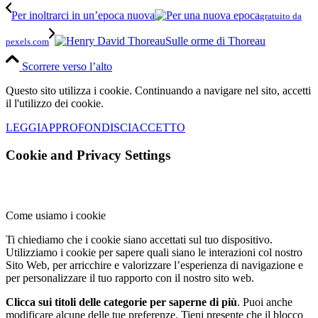
Per inoltrarci in un’epoca nuova
gratuito da
Sulle orme di Thoreau
pexels.com
Scorrere verso l’alto
Questo sito utilizza i cookie. Continuando a navigare nel sito, accetti
il l'utilizzo dei cookie.
LEGGI
APPROFONDISCI
ACCETTO
Cookie and Privacy Settings
Come usiamo i cookie
Ti chiediamo che i cookie siano accettati sul tuo dispositivo.
Utilizziamo i cookie per sapere quali siano le interazioni col nostro
Sito Web, per arricchire e valorizzare l’esperienza di navigazione e
per personalizzare il tuo rapporto con il nostro sito web.
Clicca sui titoli delle categorie per saperne di più
. Puoi anche
modificare alcune delle tue preferenze. Tieni presente che il blocco