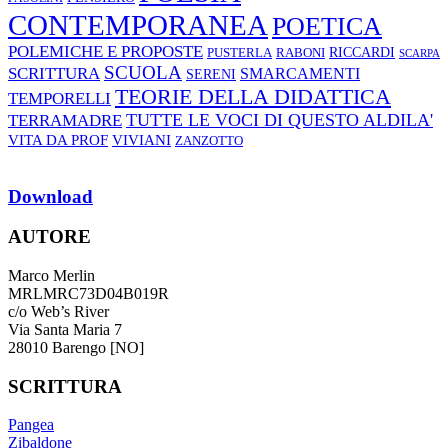
CONTEMPORANEA
POETICA
POLEMICHE E PROPOSTE
RABONI
RICCARDI
PUSTERLA
SCARPA
SCUOLA
SCRITTURA
SMARCAMENTI
SERENI
TEORIE DELLA DIDATTICA
TEMPORELLI
TUTTE LE VOCI DI QUESTO ALDILA'
TERRAMADRE
VIVIANI
VITA DA PROF
ZANZOTTO
Download
AUTORE
Marco Merlin
MRLMRC73D04B019R
c/o Web’s River
Via Santa Maria 7
28010 Barengo [NO]
SCRITTURA
Pangea
Zibaldone