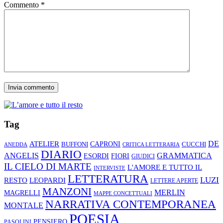
Commento
*
Tag
ATELIER
DE
CAPRONI
CUCCHI
BUFFONI
ANEDDA
CRITICA LETTERARIA
DIARIO
ANGELIS
GRAMMATICA
ESORDI
FIORI
GIUDICI
IL CIELO DI MARTE
L'AMORE E TUTTO IL
INTERVISTE
LETTERATURA
LUZI
RESTO
LEOPARDI
LETTERE APERTE
MANZONI
MERLIN
MAGRELLI
MAPPE CONCETTUALI
NARRATIVA CONTEMPORANEA
MONTALE
POESIA
PENSIERO
PASOLINI