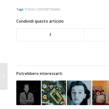
Tags:
POESIA CONTEMPORANEA
Condividi questo articolo
Potrebbero interessarti
Narrativa d’oggidì:
Giorgio Fontana