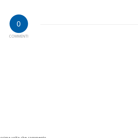
0
COMMENTI
rossima volta che commento.