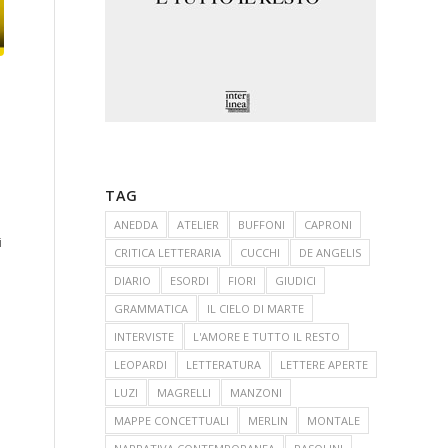
TAG
ANEDDA
ATELIER
BUFFONI
CAPRONI
i
CRITICA LETTERARIA
CUCCHI
DE ANGELIS
DIARIO
ESORDI
FIORI
GIUDICI
GRAMMATICA
IL CIELO DI MARTE
INTERVISTE
L'AMORE E TUTTO IL RESTO
LEOPARDI
LETTERATURA
LETTERE APERTE
LUZI
MAGRELLI
MANZONI
MAPPE CONCETTUALI
MERLIN
MONTALE