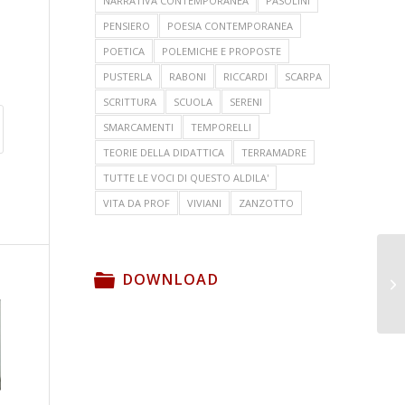
NARRATIVA CONTEMPORANEA
PASOLINI
PENSIERO
POESIA CONTEMPORANEA
POETICA
POLEMICHE E PROPOSTE
PUSTERLA
RABONI
RICCARDI
SCARPA
SCRITTURA
SCUOLA
SERENI
SMARCAMENTI
TEMPORELLI
TEORIE DELLA DIDATTICA
TERRAMADRE
TUTTE LE VOCI DI QUESTO ALDILA'
VITA DA PROF
VIVIANI
ZANZOTTO
DOWNLOAD