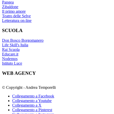
Pangea
Zibaldone
Il primo amore
Teatro delle Selve
Letteratura on-line
SCUOLA
Don Bosco Borgomanero
Life Skill's Italia
Rai Scuola
Educare.it
Nodemos
Istituto Luce
WEB AGENCY
© Copyright - Andrea Temporelli
Collegamento a Facebook
Collegamento a Youtube
Collegamento a X
Collegamento a Pinterest