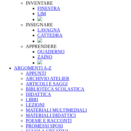
INVENTARE
FINESTRA
LIM
INSEGNARE
LAVAGNA
CATTEDRA
APPRENDERE
QUADERNO
ZAINO
ARGOMENTI A-Z
APPUNTI
ARCHIVIO ATELIER
ARTICOLI E SAGGI
BIBLIOTECA SCOLASTICA
DIDATTICA
LIBRI
LEZIONI
MATERIALI MULTIMEDIALI
MATERIALI DIDATTICI
POESIE E RACCONTI
PROMESSI SPOSI