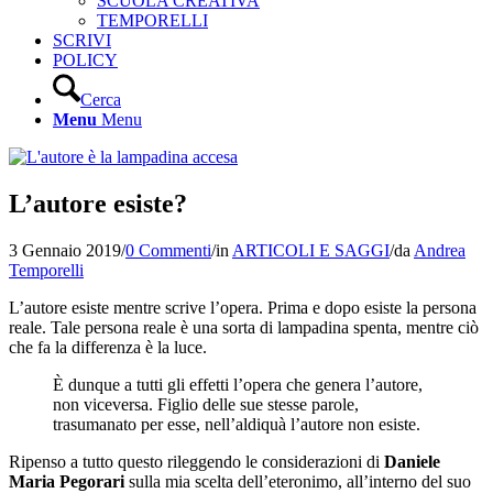
SCUOLA CREATIVA
TEMPORELLI
SCRIVI
POLICY
Cerca
Menu
Menu
L’autore esiste?
3 Gennaio 2019
/
0 Commenti
/
in
ARTICOLI E SAGGI
/
da
Andrea
Temporelli
L’autore esiste mentre scrive l’opera. Prima e dopo esiste la persona
reale. Tale persona reale è una sorta di lampadina spenta, mentre ciò
che fa la differenza è la luce.
È dunque a tutti gli effetti l’opera che genera l’autore,
non viceversa. Figlio delle sue stesse parole,
trasumanato per esse, nell’aldiquà l’autore non esiste.
Ripenso a tutto questo rileggendo le considerazioni di
Daniele
Maria Pegorari
sulla mia scelta dell’eteronimo, all’interno del suo