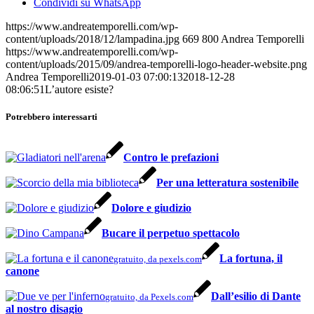
Condividi su WhatsApp
https://www.andreatemporelli.com/wp-
content/uploads/2018/12/lampadina.jpg
669
800
Andrea Temporelli
https://www.andreatemporelli.com/wp-
content/uploads/2015/09/andrea-temporelli-logo-header-website.png
Andrea Temporelli
2019-01-03 07:00:13
2018-12-28
08:06:51
L’autore esiste?
Potrebbero interessarti
Contro le prefazioni
Per una letteratura sostenibile
Dolore e giudizio
Bucare il perpetuo spettacolo
La fortuna, il
gratuito, da pexels.com
canone
Dall’esilio di Dante
gratuito, da Pexels.com
al nostro disagio