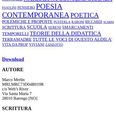
POESIA
PENSIERO
PASOLINI
CONTEMPORANEA
POETICA
POLEMICHE E PROPOSTE
RABONI
RICCARDI
PUSTERLA
SCARPA
SCUOLA
SCRITTURA
SMARCAMENTI
SERENI
TEORIE DELLA DIDATTICA
TEMPORELLI
TUTTE LE VOCI DI QUESTO ALDILA'
TERRAMADRE
VIVIANI
VITA DA PROF
ZANZOTTO
Download
AUTORE
Marco Merlin
MRLMRC73D04B019R
c/o Web’s River
Via Santa Maria 7
28010 Barengo [NO]
SCRITTURA