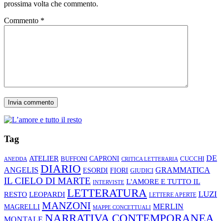
prossima volta che commento.
Commento
*
Tag
ATELIER
DE
CAPRONI
CUCCHI
BUFFONI
ANEDDA
CRITICA LETTERARIA
DIARIO
ANGELIS
GRAMMATICA
ESORDI
FIORI
GIUDICI
IL CIELO DI MARTE
L'AMORE E TUTTO IL
INTERVISTE
LETTERATURA
LUZI
RESTO
LEOPARDI
LETTERE APERTE
MANZONI
MERLIN
MAGRELLI
MAPPE CONCETTUALI
NARRATIVA CONTEMPORANEA
MONTALE