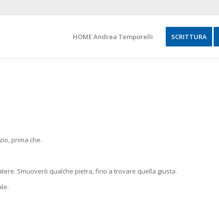
HOME Andrea Temporelli
SCRITTURA
zio, prima che.
tere. Smuoverò qualche pietra, fino a trovare quella giusta.
ale.