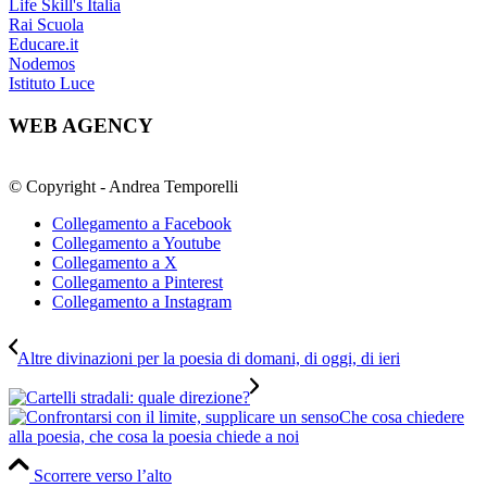
Life Skill's Italia
Rai Scuola
Educare.it
Nodemos
Istituto Luce
WEB AGENCY
© Copyright - Andrea Temporelli
Collegamento a Facebook
Collegamento a Youtube
Collegamento a X
Collegamento a Pinterest
Collegamento a Instagram
Altre divinazioni per la poesia di domani, di oggi, di ieri
Che cosa chiedere
alla poesia, che cosa la poesia chiede a noi
Scorrere verso l’alto