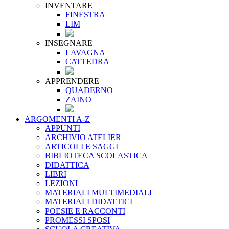
INVENTARE
FINESTRA
LIM
INSEGNARE
LAVAGNA
CATTEDRA
APPRENDERE
QUADERNO
ZAINO
ARGOMENTI A-Z
APPUNTI
ARCHIVIO ATELIER
ARTICOLI E SAGGI
BIBLIOTECA SCOLASTICA
DIDATTICA
LIBRI
LEZIONI
MATERIALI MULTIMEDIALI
MATERIALI DIDATTICI
POESIE E RACCONTI
PROMESSI SPOSI