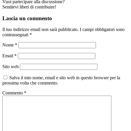
Vuoi partecipare alla discussione?
Sentitevi liberi di contribuire!
Lascia un commento
Il tuo indirizzo email non sarà pubblicato.
I campi obbligatori sono
contrassegnati
*
Nome
*
Email
*
Sito web
Salva il mio nome, email e sito web in questo browser per la
prossima volta che commento.
Commento
*