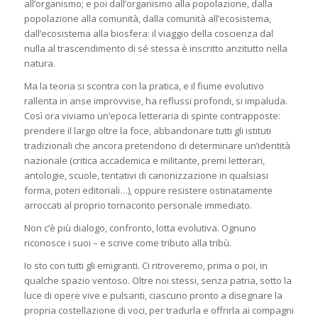
all’organismo; e poi dall’organismo alla popolazione, dalla
popolazione alla comunità, dalla comunità all’ecosistema,
dall’ecosistema alla biosfera: il viaggio della coscienza dal
nulla al trascendimento di sé stessa è inscritto anzitutto nella
natura.
Ma la teoria si scontra con la pratica, e il fiume evolutivo
rallenta in anse improvvise, ha reflussi profondi, si impaluda.
Così ora viviamo un’epoca letteraria di spinte contrapposte:
prendere il largo oltre la foce, abbandonare tutti gli istituti
tradizionali che ancora pretendono di determinare un’identità
nazionale (critica accademica e militante, premi letterari,
antologie, scuole, tentativi di canonizzazione in qualsiasi
forma, poteri editoriali…), oppure resistere ostinatamente
arroccati al proprio tornaconto personale immediato.
Non c’è più dialogo, confronto, lotta evolutiva. Ognuno
riconosce i suoi – e scrive come tributo alla tribù.
Io sto con tutti gli emigranti. Ci ritroveremo, prima o poi, in
qualche spazio ventoso. Oltre noi stessi, senza patria, sotto la
luce di opere vive e pulsanti, ciascuno pronto a disegnare la
propria costellazione di voci, per tradurla e offrirla ai compagni