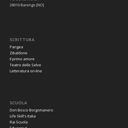
28010 Barengo [NO]
SCRITTURA
Pangea
Zibaldone
Il primo amore
Teatro delle Selve
Letteratura on-line
SCUOLA
Don Bosco Borgomanero
Life Skill's Italia
Rai Scuola
Educare.it