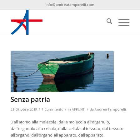
info@andreatemporelli.com
Senza patria
/
/
/
21 Ottobre 2019
1 Commento
in
APPUNTI
da
Andrea Temporelli
Dall’atomo alla molecola, dalla molecola all’organulo,
dall’organulo alla cellula, dalla cellula al tessuto, dal tessuto
all’organo, dall’organo all’apparato, dall’apparato