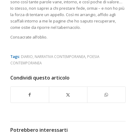
sono così tante parole vane, intorno, e così poche di valore…
Io stesso, non saprei a chi prestare fede, ormai – e non ho più
la forza di tentare un appello. Così mi arrangio, affido agli
scaffali intorno a me le pagine che ho saputo recuperare,
come ostie da riporre nel tabernacolo.
Consacrate all’oblio.
Tags:
DIARIO
,
NARRATIVA CONTEMPORANEA
,
POESIA
CONTEMPORANEA
Condividi questo articolo
Potrebbero interessarti