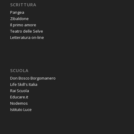
SCRITTURA
Pangea
Zibaldone
Il primo amore
Teatro delle Selve
Letteratura on-line
SCUOLA
Don Bosco Borgomanero
Life Skill's Italia
Rai Scuola
Educare.it
Nodemos
Istituto Luce