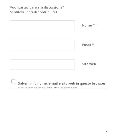
Vuoi partecipare alla discussione?
Sentitevi liberi di contribuire!
*
Nome
*
Email
Sito web
Salva il mio nome, email e sito web in questo browser
per la prossima volta che commento.