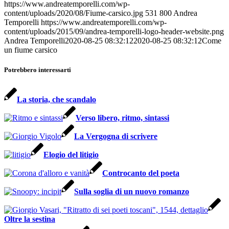
https://www.andreatemporelli.com/wp-
content/uploads/2020/08/Fiume-carsico.jpg
531
800
Andrea
Temporelli
https://www.andreatemporelli.com/wp-
content/uploads/2015/09/andrea-temporelli-logo-header-website.png
Andrea Temporelli
2020-08-25 08:32:12
2020-08-25 08:32:12
Come
un fiume carsico
Potrebbero interessarti
La storia, che scandalo
Verso libero, ritmo, sintassi
La Vergogna di scrivere
Elogio del litigio
Controcanto del poeta
Sulla soglia di un nuovo romanzo
Oltre la sestina