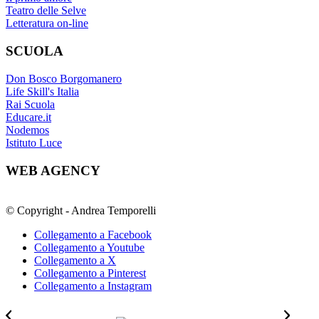
Teatro delle Selve
Letteratura on-line
SCUOLA
Don Bosco Borgomanero
Life Skill's Italia
Rai Scuola
Educare.it
Nodemos
Istituto Luce
WEB AGENCY
© Copyright - Andrea Temporelli
Collegamento a Facebook
Collegamento a Youtube
Collegamento a X
Collegamento a Pinterest
Collegamento a Instagram