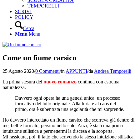
SCUOLA CREATIVA
TEMPORELLI
SCRIVI
POLICY
Cerca
Menu
Menu
Come un fiume carsico
25 Agosto 2020
/
0 Commenti
/
in
APPUNTI
/
da
Andrea Temporelli
La prima stesura del
nuovo romanzo
continua con estrema
naturalezza.
Davvero ogni opera ha una genesi unica, un processo
formativo del tutto originale. Alla furia e al caos del
primo, ora è subentrata una regolarità che mi sorprende.
Ho davvero intercettato un fiume carsico che scorreva già dentro di
me, bell’e formato, persino nello stile. Anzi, è stata una prima
intuizione stilistica a permettermi la discesa e la scoperta.
Mi rassicura, poi, il fatto che scrivendo la stessa intuizione stilistica