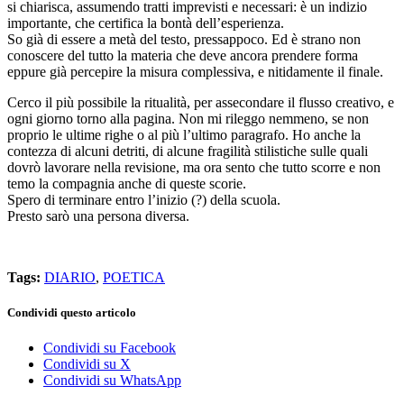
si chiarisca, assumendo tratti imprevisti e necessari: è un indizio
importante, che certifica la bontà dell’esperienza.
So già di essere a metà del testo, pressappoco. Ed è strano non
conoscere del tutto la materia che deve ancora prendere forma
eppure già percepire la misura complessiva, e nitidamente il finale.
Cerco il più possibile la ritualità, per assecondare il flusso creativo, e
ogni giorno torno alla pagina. Non mi rileggo nemmeno, se non
proprio le ultime righe o al più l’ultimo paragrafo. Ho anche la
contezza di alcuni detriti, di alcune fragilità stilistiche sulle quali
dovrò lavorare nella revisione, ma ora sento che tutto scorre e non
temo la compagnia anche di queste scorie.
Spero di terminare entro l’inizio (?) della scuola.
Presto sarò una persona diversa.
Tags:
DIARIO
,
POETICA
Condividi questo articolo
Condividi su Facebook
Condividi su X
Condividi su WhatsApp