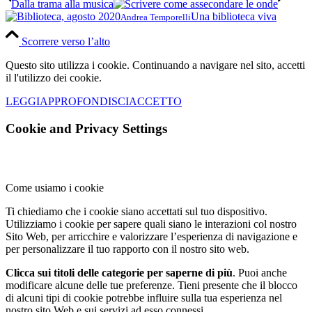
Dalla trama alla musica
Una biblioteca viva
Andrea Temporelli
Scorrere verso l’alto
Questo sito utilizza i cookie. Continuando a navigare nel sito, accetti
il l'utilizzo dei cookie.
LEGGI
APPROFONDISCI
ACCETTO
Cookie and Privacy Settings
Come usiamo i cookie
Ti chiediamo che i cookie siano accettati sul tuo dispositivo.
Utilizziamo i cookie per sapere quali siano le interazioni col nostro
Sito Web, per arricchire e valorizzare l’esperienza di navigazione e
per personalizzare il tuo rapporto con il nostro sito web.
Clicca sui titoli delle categorie per saperne di più
. Puoi anche
modificare alcune delle tue preferenze. Tieni presente che il blocco
di alcuni tipi di cookie potrebbe influire sulla tua esperienza nel
nostro sito Web e sui servizi ad esso connessi.