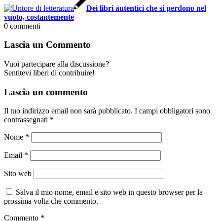
Dei libri autentici che si perdono nel
vuoto, costantemente
0
commenti
Lascia un Commento
Vuoi partecipare alla discussione?
Sentitevi liberi di contribuire!
Lascia un commento
Il tuo indirizzo email non sarà pubblicato.
I campi obbligatori sono
contrassegnati
*
Nome
*
Email
*
Sito web
Salva il mio nome, email e sito web in questo browser per la
prossima volta che commento.
Commento
*