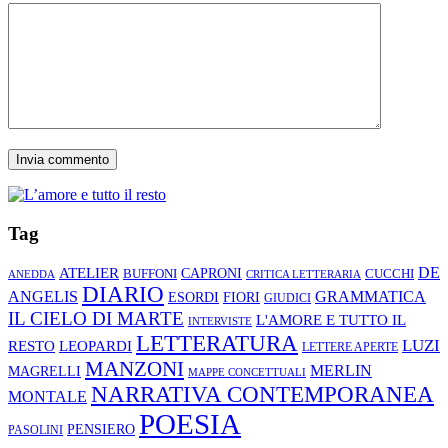
Tag
ATELIER
DE
CAPRONI
CUCCHI
BUFFONI
ANEDDA
CRITICA LETTERARIA
DIARIO
ANGELIS
GRAMMATICA
ESORDI
FIORI
GIUDICI
IL CIELO DI MARTE
L'AMORE E TUTTO IL
INTERVISTE
LETTERATURA
LUZI
RESTO
LEOPARDI
LETTERE APERTE
MANZONI
MERLIN
MAGRELLI
MAPPE CONCETTUALI
NARRATIVA CONTEMPORANEA
MONTALE
POESIA
PENSIERO
PASOLINI