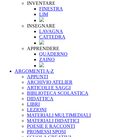
INVENTARE
FINESTRA
LIM
INSEGNARE
LAVAGNA
CATTEDRA
APPRENDERE
QUADERNO
ZAINO
ARGOMENTI A-Z
APPUNTI
ARCHIVIO ATELIER
ARTICOLI E SAGGI
BIBLIOTECA SCOLASTICA
DIDATTICA
LIBRI
LEZIONI
MATERIALI MULTIMEDIALI
MATERIALI DIDATTICI
POESIE E RACCONTI
PROMESSI SPOSI