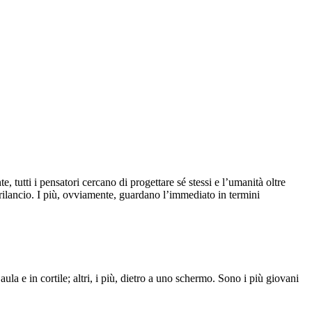
e, tutti i pensatori cercano di progettare sé stessi e l’umanità oltre
 rilancio. I più, ovviamente, guardano l’immediato in termini
aula e in cortile; altri, i più, dietro a uno schermo. Sono i più giovani