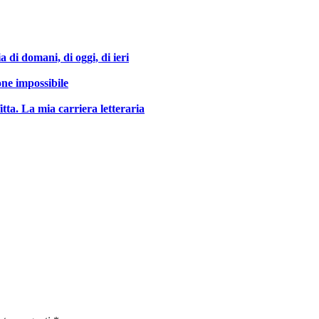
a di domani, di oggi, di ieri
ne impossibile
itta. La mia carriera letteraria