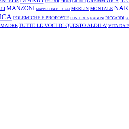
DIARIO
IL
ANGELIS
GRAMMATICA
ESORDI
FIORI
GIUDICI
NAR
MANZONI
MERLIN
MONTALE
LI
MAPPE CONCETTUALI
ICA
POLEMICHE E PROPOSTE
RABONI
RICCARDI
PUSTERLA
S
TUTTE LE VOCI DI QUESTO ALDILA'
AMADRE
VITA DA 