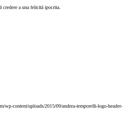
 credere a una felicità ipocrita.
om/wp-content/uploads/2015/09/andrea-temporelli-logo-header-