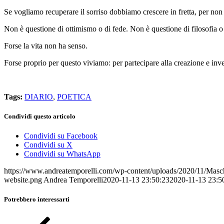
Se vogliamo recuperare il sorriso dobbiamo crescere in fretta, per non r
Non è questione di ottimismo o di fede. Non è questione di filosofia o d
Forse la vita non ha senso.
Forse proprio per questo viviamo: per partecipare alla creazione e inve
Tags:
DIARIO
,
POETICA
Condividi questo articolo
Condividi su Facebook
Condividi su X
Condividi su WhatsApp
https://www.andreatemporelli.com/wp-content/uploads/2020/11/Masc
website.png
Andrea Temporelli
2020-11-13 23:50:23
2020-11-13 23:5
Potrebbero interessarti