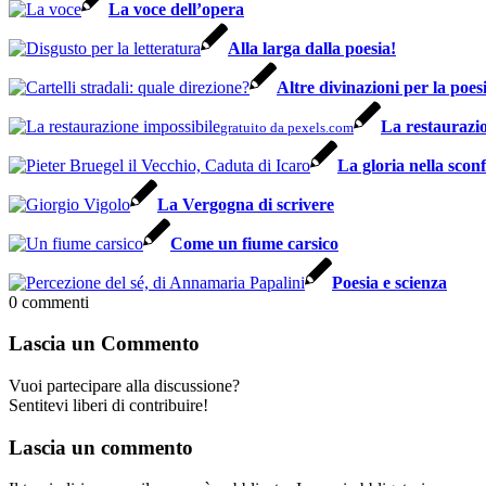
La voce dell’opera
Alla larga dalla poesia!
Altre divinazioni per la poesi
La restaurazio
gratuito da pexels.com
La gloria nella sconf
La Vergogna di scrivere
Come un fiume carsico
Poesia e scienza
0
commenti
Lascia un Commento
Vuoi partecipare alla discussione?
Sentitevi liberi di contribuire!
Lascia un commento