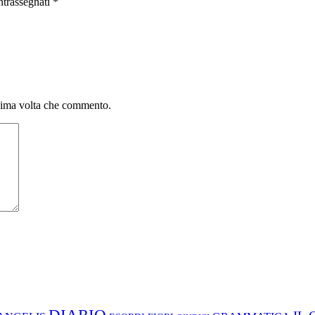
ntrassegnati
*
ssima volta che commento.