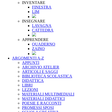
INVENTARE
FINESTRA
LIM
INSEGNARE
LAVAGNA
CATTEDRA
APPRENDERE
QUADERNO
ZAINO
ARGOMENTI A-Z
APPUNTI
ARCHIVIO ATELIER
ARTICOLI E SAGGI
BIBLIOTECA SCOLASTICA
DIDATTICA
LIBRI
LEZIONI
MATERIALI MULTIMEDIALI
MATERIALI DIDATTICI
POESIE E RACCONTI
PROMESSI SPOSI