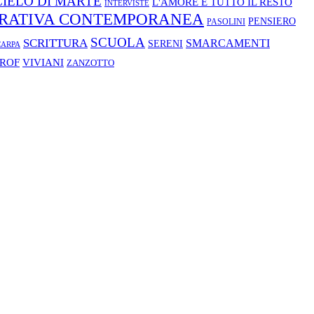
 CIELO DI MARTE
L'AMORE E TUTTO IL RESTO
INTERVISTE
RATIVA CONTEMPORANEA
PENSIERO
PASOLINI
SCUOLA
SCRITTURA
SMARCAMENTI
SERENI
CARPA
VIVIANI
PROF
ZANZOTTO