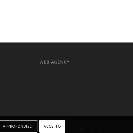
WEB AGENCY
APPROFONDISCI
ACCETTO