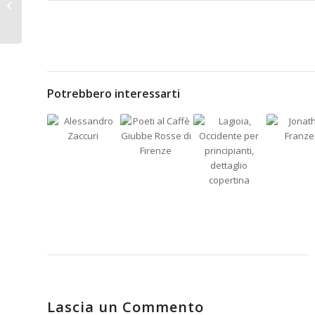
Il miele che verrà
Potrebbero interessarti
Lascia un Commento