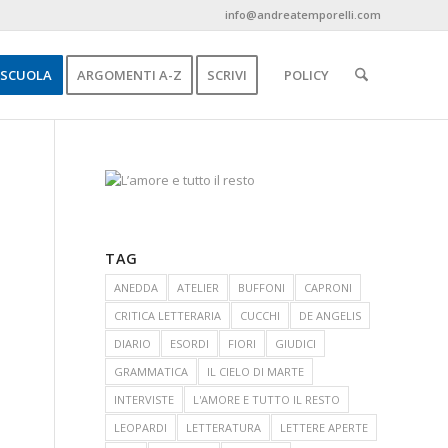
info@andreatemporelli.com
SCUOLA
ARGOMENTI A-Z
SCRIVI
POLICY
TAG
ANEDDA
ATELIER
BUFFONI
CAPRONI
CRITICA LETTERARIA
CUCCHI
DE ANGELIS
DIARIO
ESORDI
FIORI
GIUDICI
GRAMMATICA
IL CIELO DI MARTE
INTERVISTE
L'AMORE E TUTTO IL RESTO
LEOPARDI
LETTERATURA
LETTERE APERTE