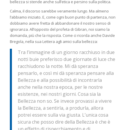
bellezza si stende anche sull’etica e persino sulla politica.
Calma, il discorso sarebbe veramente lungo. Ma almeno
l’abbiamo iniziato. E, come ogni buon punto di partenza, non
dobbiamo avere fretta di abbandonare il nostro senso di
ignoranza. All’opposto del profeta di Gibran, noi siamo la
domanda, più che la risposta. Come ci ricorda anche Davide
Bregola, nella sua
Lettera agli amici sulla bellezza
:
Tra l’immagine di un giorno racchiuso in due
notti buie preferisco due giornate di luce che
racchiudono la notte. Mi dà speranza
pensarlo, e così mi dà speranza pensare alla
Bellezza e alla possibilità di incontrarla
anche nella nostra epoca, per le nostre
esistenze, nei nostri giorni. Cosa sia la
Bellezza non so. Se invece provassi a vivere
la Bellezza, a sentirla, a produrla, allora
potrei essere sulla via giusta. L’unica cosa
sicura che posso dire della Bellezza è che è
un effetto di rispecchiamento e di