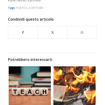
Kahlil Gibran,
Il profeta
Tags:
POETICA
,
SCRITTURA
Condividi questo articolo
Potrebbero interessarti