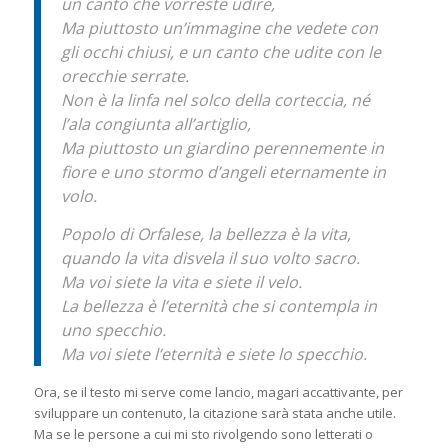
un canto che vorreste udire,
Ma piuttosto un’immagine che vedete con
gli occhi chiusi, e un canto che udite con le
orecchie serrate.
Non è la linfa nel solco della corteccia, né
l’ala congiunta all’artiglio,
Ma piuttosto un giardino perennemente in
fiore e uno stormo d’angeli eternamente in
volo.
Popolo di Orfalese, la bellezza è la vita,
quando la vita disvela il suo volto sacro.
Ma voi siete la vita e siete il velo.
La bellezza è l’eternità che si contempla in
uno specchio.
Ma voi siete l’eternità e siete lo specchio.
Ora, se il testo mi serve come lancio, magari accattivante, per
sviluppare un contenuto, la citazione sarà stata anche utile.
Ma se le persone a cui mi sto rivolgendo sono letterati o