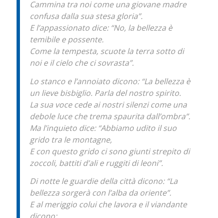
Cammina tra noi come una giovane madre
confusa dalla sua stesa gloria”.
E l’appassionato dice: “No, la bellezza è
temibile e possente.
Come la tempesta, scuote la terra sotto di
noi e il cielo che ci sovrasta”.
Lo stanco e l’annoiato dicono: “La bellezza è
un lieve bisbiglio. Parla del nostro spirito.
La sua voce cede ai nostri silenzi come una
debole luce che trema spaurita dall’ombra”.
Ma l’inquieto dice: “Abbiamo udito il suo
grido tra le montagne,
E con questo grido ci sono giunti strepito di
zoccoli, battiti d’ali e ruggiti di leoni”.
Di notte le guardie della città dicono: “La
bellezza sorgerà con l’alba da oriente”.
E al meriggio colui che lavora e il viandante
dicono: