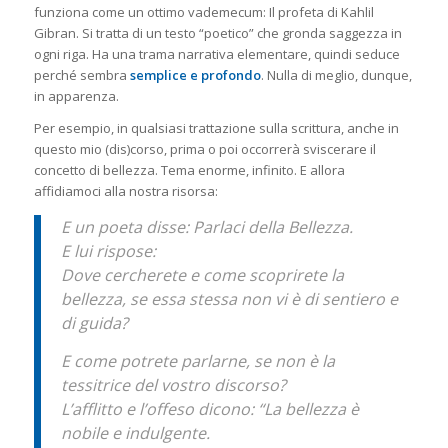
funziona come un ottimo vademecum:
Il profeta
di Kahlil
Gibran. Si tratta di un testo “poetico” che gronda saggezza in
ogni riga. Ha una trama narrativa elementare, quindi seduce
perché sembra
semplice e profondo
. Nulla di meglio, dunque,
in apparenza.
Per esempio, in qualsiasi trattazione sulla scrittura, anche in
questo mio (dis)corso, prima o poi occorrerà sviscerare il
concetto di bellezza. Tema enorme, infinito. E allora
affidiamoci alla nostra risorsa:
E un poeta disse: Parlaci della Bellezza.
E lui rispose:
Dove cercherete e come scoprirete la
bellezza, se essa stessa non vi è di sentiero e
di guida?
E come potrete parlarne, se non è la
tessitrice del vostro discorso?
L’afflitto e l’offeso dicono: “La bellezza è
nobile e indulgente.