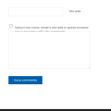
Sito web
Salva il mio nome, email e sito web in questo browser
per la prossima volta che commento.