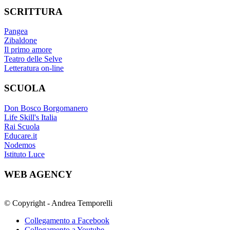
SCRITTURA
Pangea
Zibaldone
Il primo amore
Teatro delle Selve
Letteratura on-line
SCUOLA
Don Bosco Borgomanero
Life Skill's Italia
Rai Scuola
Educare.it
Nodemos
Istituto Luce
WEB AGENCY
© Copyright - Andrea Temporelli
Collegamento a Facebook
Collegamento a Youtube