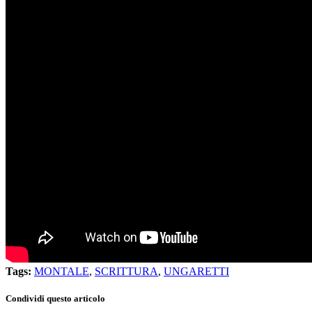
Tags:
MONTALE
,
SCRITTURA
,
UNGARETTI
Condividi questo articolo