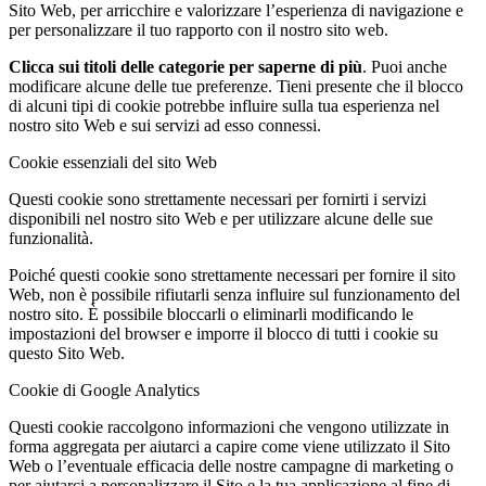
Sito Web, per arricchire e valorizzare l’esperienza di navigazione e
per personalizzare il tuo rapporto con il nostro sito web.
Clicca sui titoli delle categorie per saperne di più
. Puoi anche
modificare alcune delle tue preferenze. Tieni presente che il blocco
di alcuni tipi di cookie potrebbe influire sulla tua esperienza nel
nostro sito Web e sui servizi ad esso connessi.
Cookie essenziali del sito Web
Questi cookie sono strettamente necessari per fornirti i servizi
disponibili nel nostro sito Web e per utilizzare alcune delle sue
funzionalità.
Poiché questi cookie sono strettamente necessari per fornire il sito
Web, non è possibile rifiutarli senza influire sul funzionamento del
nostro sito. È possibile bloccarli o eliminarli modificando le
impostazioni del browser e imporre il blocco di tutti i cookie su
questo Sito Web.
Cookie di Google Analytics
Questi cookie raccolgono informazioni che vengono utilizzate in
forma aggregata per aiutarci a capire come viene utilizzato il Sito
Web o l’eventuale efficacia delle nostre campagne di marketing o
per aiutarci a personalizzare il Sito e la tua applicazione al fine di