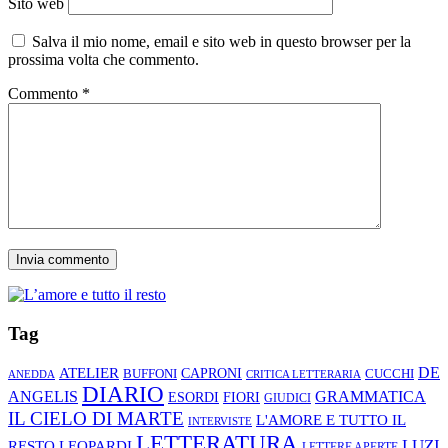
Sito web
Salva il mio nome, email e sito web in questo browser per la
prossima volta che commento.
Commento
*
Tag
ATELIER
DE
CAPRONI
CUCCHI
BUFFONI
ANEDDA
CRITICA LETTERARIA
DIARIO
ANGELIS
GRAMMATICA
ESORDI
FIORI
GIUDICI
IL CIELO DI MARTE
L'AMORE E TUTTO IL
INTERVISTE
LETTERATURA
LUZI
RESTO
LEOPARDI
LETTERE APERTE