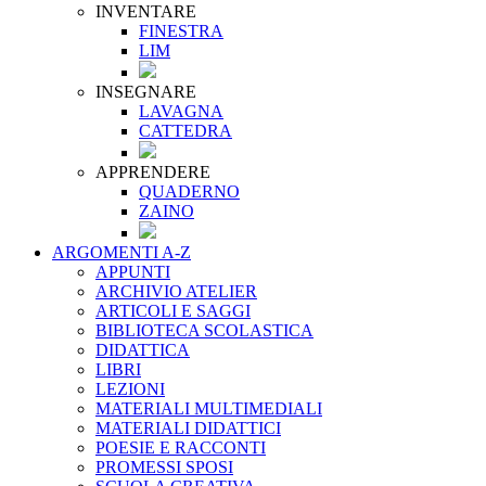
INVENTARE
FINESTRA
LIM
INSEGNARE
LAVAGNA
CATTEDRA
APPRENDERE
QUADERNO
ZAINO
ARGOMENTI A-Z
APPUNTI
ARCHIVIO ATELIER
ARTICOLI E SAGGI
BIBLIOTECA SCOLASTICA
DIDATTICA
LIBRI
LEZIONI
MATERIALI MULTIMEDIALI
MATERIALI DIDATTICI
POESIE E RACCONTI
PROMESSI SPOSI