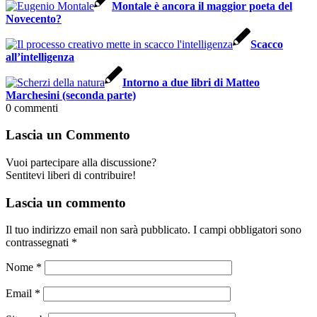
Montale è ancora il maggior poeta del
Novecento?
Scacco
all’intelligenza
Intorno a due libri di Matteo
Marchesini (seconda parte)
0
commenti
Lascia un Commento
Vuoi partecipare alla discussione?
Sentitevi liberi di contribuire!
Lascia un commento
Il tuo indirizzo email non sarà pubblicato.
I campi obbligatori sono
contrassegnati
*
Nome
*
Email
*