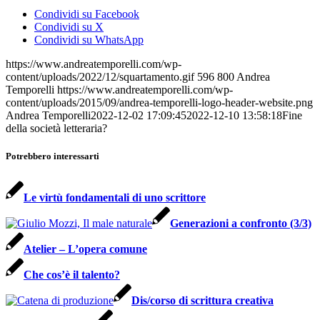
Condividi su Facebook
Condividi su X
Condividi su WhatsApp
https://www.andreatemporelli.com/wp-
content/uploads/2022/12/squartamento.gif
596
800
Andrea
Temporelli
https://www.andreatemporelli.com/wp-
content/uploads/2015/09/andrea-temporelli-logo-header-website.png
Andrea Temporelli
2022-12-02 17:09:45
2022-12-10 13:58:18
Fine
della società letteraria?
Potrebbero interessarti
Le virtù fondamentali di uno scrittore
Generazioni a confronto (3/3)
Atelier – L’opera comune
Che cos’è il talento?
Dis/corso di scrittura creativa