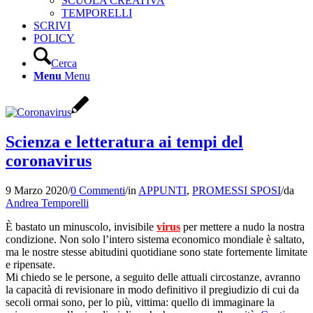
SCUOLA CREATIVA
TEMPORELLI
SCRIVI
POLICY
Cerca
Menu
Menu
Scienza e letteratura ai tempi del
coronavirus
9 Marzo 2020
/
0 Commenti
/
in
APPUNTI
,
PROMESSI SPOSI
/
da
Andrea Temporelli
È bastato un minuscolo, invisibile
virus
per mettere a nudo la nostra
condizione. Non solo l’intero sistema economico mondiale è saltato,
ma le nostre stesse abitudini quotidiane sono state fortemente limitate
e ripensate.
Mi chiedo se le persone, a seguito delle attuali circostanze, avranno
la capacità di revisionare in modo definitivo il pregiudizio di cui da
secoli ormai sono, per lo più, vittima: quello di immaginare la