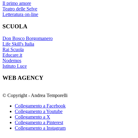
Il primo amore
Teatro delle Selve
Letteratura on-line
SCUOLA
Don Bosco Borgomanero
Life Skill's Italia
Rai Scuola
Educare.it
Nodemos
Istituto Luce
WEB AGENCY
© Copyright - Andrea Temporelli
Collegamento a Facebook
Collegamento a Youtube
Collegamento a X
Collegamento a Pinterest
Collegamento a Instagram