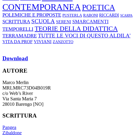
CONTEMPORANEA
POETICA
POLEMICHE E PROPOSTE
RABONI
RICCARDI
PUSTERLA
SCARPA
SCUOLA
SCRITTURA
SMARCAMENTI
SERENI
TEORIE DELLA DIDATTICA
TEMPORELLI
TUTTE LE VOCI DI QUESTO ALDILA'
TERRAMADRE
VIVIANI
VITA DA PROF
ZANZOTTO
Download
AUTORE
Marco Merlin
MRLMRC73D04B019R
c/o Web’s River
Via Santa Maria 7
28010 Barengo [NO]
SCRITTURA
Pangea
Zibaldone