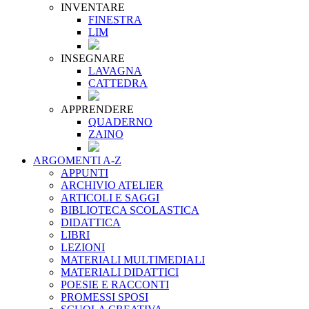
INVENTARE
FINESTRA
LIM
INSEGNARE
LAVAGNA
CATTEDRA
APPRENDERE
QUADERNO
ZAINO
ARGOMENTI A-Z
APPUNTI
ARCHIVIO ATELIER
ARTICOLI E SAGGI
BIBLIOTECA SCOLASTICA
DIDATTICA
LIBRI
LEZIONI
MATERIALI MULTIMEDIALI
MATERIALI DIDATTICI
POESIE E RACCONTI
PROMESSI SPOSI