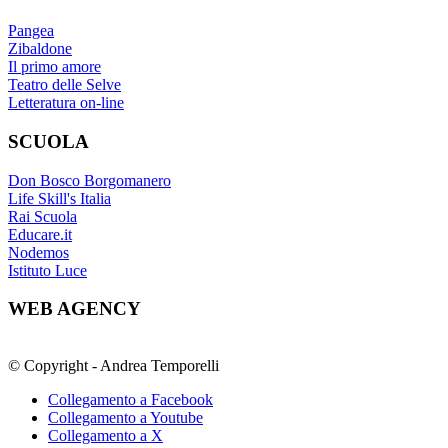
Pangea
Zibaldone
Il primo amore
Teatro delle Selve
Letteratura on-line
SCUOLA
Don Bosco Borgomanero
Life Skill's Italia
Rai Scuola
Educare.it
Nodemos
Istituto Luce
WEB AGENCY
© Copyright - Andrea Temporelli
Collegamento a Facebook
Collegamento a Youtube
Collegamento a X