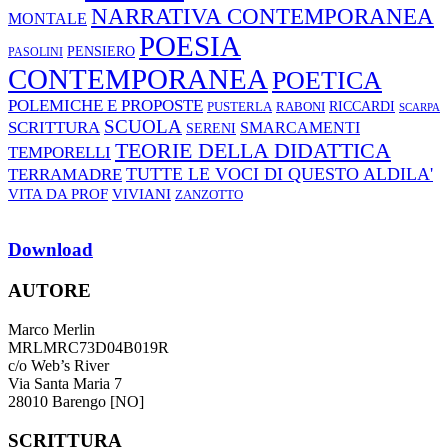
NARRATIVA CONTEMPORANEA
MONTALE
POESIA
PENSIERO
PASOLINI
CONTEMPORANEA
POETICA
POLEMICHE E PROPOSTE
RABONI
RICCARDI
PUSTERLA
SCARPA
SCUOLA
SCRITTURA
SMARCAMENTI
SERENI
TEORIE DELLA DIDATTICA
TEMPORELLI
TUTTE LE VOCI DI QUESTO ALDILA'
TERRAMADRE
VIVIANI
VITA DA PROF
ZANZOTTO
Download
AUTORE
Marco Merlin
MRLMRC73D04B019R
c/o Web’s River
Via Santa Maria 7
28010 Barengo [NO]
SCRITTURA