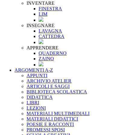
INVENTARE
FINESTRA
LIM
INSEGNARE
LAVAGNA
CATTEDRA
APPRENDERE
QUADERNO
ZAINO
ARGOMENTI A-Z
APPUNTI
ARCHIVIO ATELIER
ARTICOLI E SAGGI
BIBLIOTECA SCOLASTICA
DIDATTICA
LIBRI
LEZIONI
MATERIALI MULTIMEDIALI
MATERIALI DIDATTICI
POESIE E RACCONTI
PROMESSI SPOSI