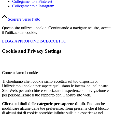
Collegamento a Pinterest
Collegamento a Instagram
Scorrere verso l’alto
Questo sito utilizza i cookie. Continuando a navigare nel sito, accetti
il l'utilizzo dei cookie.
LEGGI
APPROFONDISCI
ACCETTO
Cookie and Privacy Settings
Come usiamo i cookie
Ti chiediamo che i cookie siano accettati sul tuo dispositivo.
Utilizziamo i cookie per sapere quali siano le interazioni col nostro
Sito Web, per arricchire e valorizzare l’esperienza di navigazione e
per personalizzare il tuo rapporto con il nostro sito web.
Clicca sui titoli delle categorie per saperne di più
. Puoi anche
modificare alcune delle tue preferenze. Tieni presente che il blocco
di alcuni tipi di cookie potrebbe influire sulla tua esperienza nel