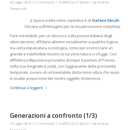
/
/
/
20 Luglio 2016
0 Commenti
in
ARTICOLI E SAGGI
da
Andrea
Temporelli
(L’opera scelta come copertina è di
Stefano Sbrulli
.
Cliccare sull’immagine per la visualizzazione completa)
Pare inevitabile, per un discorso sulla poesia italiana degli
ultimi decenni, affidarsi almeno inizialmente a qualche logora
ma certa impalcatura sociologica, come per esorcizzare un
grande e indefinibile mostro la cui vera natura ci sfugge. Con
diffidenza lillipuziana proviamo dunque a parlare di Poesia,
nella sua enigmatica unità, con l’aggravante della prossimità
temporale, ovvero di un’inevitabile distorsione ottica che muta
le esatte proporzioni del nostro oggetto d’interesse.
Continua a leggere
Generazioni a confronto (1/3)
/
/
/
13 Luglio 2016
0 Commenti
in
ARTICOLI E SAGGI
da
Andrea