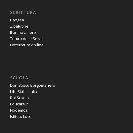
SCRITTURA
Pangea
Zibaldone
Il primo amore
Teatro delle Selve
Letteratura on-line
SCUOLA
Don Bosco Borgomanero
Life Skill's Italia
Rai Scuola
Educare.it
Nodemos
Istituto Luce