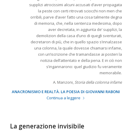
supplizi atrocissimi alcuni accusati d’aver propagata
la peste con certi ritrovati sciocchi non men che
orribili, parve d’aver fatto una cosa talmente degna
di memoria, che, nella sentenza medesima, dopo
aver decretata, in aggiunta de’ supplizi, la
demolizion della casa d’uno di quegli sventurati,
decretaron di più, che in quello spazio s’innalzasse
una colonna, la quale dovesse chiamarsi infame,
con un’iscrizione che tramandasse ai posteri la
notizia dell’attentato e della pena. E in ciò non
s’ingannarono: quel giudizio fu veramente
memorabile.
A. Manzoni,
Storia della colonna infame
ANACRONISMO E REALTÀ. LA POESIA DI GIOVANNI RABONI
Continua a leggere
La generazione invisibile