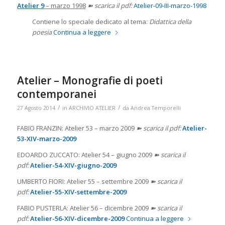
Atelier 9
– marzo 1998
➽ scarica il pdf:
Atelier-09-III-marzo-1998
Contiene lo speciale dedicato al tema:
Didattica della
poesia
Continua a leggere
Atelier – Monografie di poeti
contemporanei
/
/
27 Agosto 2014
in
ARCHIVIO ATELIER
da
Andrea Temporelli
FABIO FRANZIN: Atelier 53 – marzo 2009
➽ scarica il pdf:
Atelier-
53-XIV-marzo-2009
EDOARDO ZUCCATO: Atelier 54 – giugno 2009
➽ scarica il
pdf:
Atelier-54-XIV-giugno-2009
UMBERTO FIORI: Atelier 55 – settembre 2009
➽ scarica il
pdf:
Atelier-55-XIV-settembre-2009
FABIO PUSTERLA: Atelier 56 – dicembre 2009
➽ scarica il
pdf:
Atelier-56-XIV-dicembre-2009
Continua a leggere