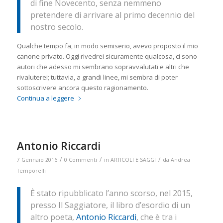
di fine Novecento, senza nemmeno
pretendere di arrivare al primo decennio del
nostro secolo.
Qualche tempo fa, in modo semiserio, avevo proposto il mio
canone privato. Oggi rivedrei sicuramente qualcosa, ci sono
autori che adesso mi sembrano sopravvalutati e altri che
rivaluterei; tuttavia, a grandi linee, mi sembra di poter
sottoscrivere ancora questo ragionamento.
Continua a leggere
Antonio Riccardi
/
/
/
7 Gennaio 2016
0 Commenti
in
ARTICOLI E SAGGI
da
Andrea
Temporelli
È stato ripubblicato l’anno scorso, nel 2015,
presso Il Saggiatore, il libro d’esordio di un
altro poeta,
Antonio Riccardi
, che è tra i