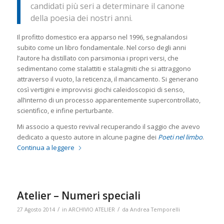
candidati più seri a determinare il canone
della poesia dei nostri anni.
Il profitto domestico
era apparso nel 1996, segnalandosi
subito come un libro fondamentale. Nel corso degli anni
l’autore ha distillato con parsimonia i propri versi, che
sedimentano come stalattiti e stalagmiti che si attraggono
attraverso il vuoto, la reticenza, il mancamento. Si generano
così vertigini e improvvisi giochi caleidoscopici di senso,
all’interno di un processo apparentemente supercontrollato,
scientifico, e infine perturbante.
Mi associo a questo revival recuperando il saggio che avevo
dedicato a questo autore in alcune pagine dei
Poeti nel limbo
.
Continua a leggere
Atelier – Numeri speciali
/
/
27 Agosto 2014
in
ARCHIVIO ATELIER
da
Andrea Temporelli