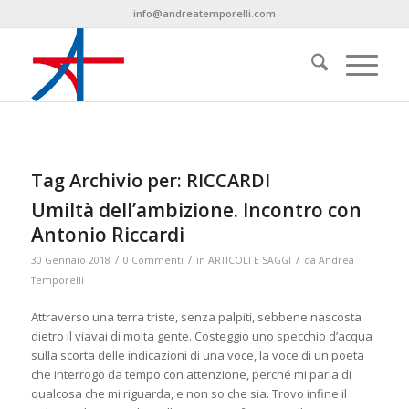
info@andreatemporelli.com
Tag Archivio per:
RICCARDI
Umiltà dell’ambizione. Incontro con
Antonio Riccardi
/
/
/
30 Gennaio 2018
0 Commenti
in
ARTICOLI E SAGGI
da
Andrea
Temporelli
Attraverso una terra triste, senza palpiti, sebbene nascosta
dietro il viavai di molta gente. Costeggio uno specchio d’acqua
sulla scorta delle indicazioni di una voce, la voce di un poeta
che interrogo da tempo con attenzione, perché mi parla di
qualcosa che mi riguarda, e non so che sia. Trovo infine il