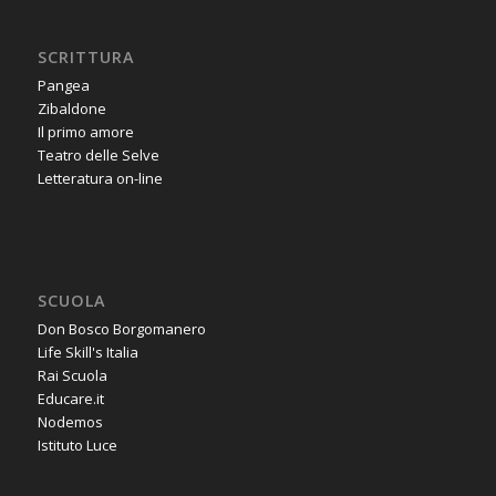
SCRITTURA
Pangea
Zibaldone
Il primo amore
Teatro delle Selve
Letteratura on-line
SCUOLA
Don Bosco Borgomanero
Life Skill's Italia
Rai Scuola
Educare.it
Nodemos
Istituto Luce