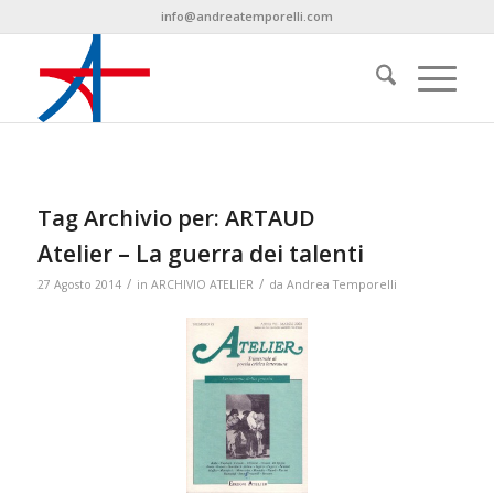
info@andreatemporelli.com
Tag Archivio per:
ARTAUD
Atelier – La guerra dei talenti
/
/
27 Agosto 2014
in
ARCHIVIO ATELIER
da
Andrea Temporelli