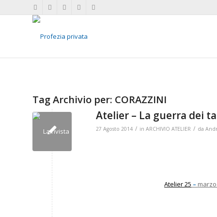
Tag Archivio per:
CORAZZINI
Atelier – La guerra dei ta
/
/
27 Agosto 2014
in
ARCHIVIO ATELIER
da
Andr
Atelier 25
–
marzo