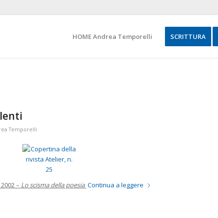
HOME Andrea Temporelli
SCRITTURA
lenti
ea Temporelli
 2002 –
Lo scisma della poesia
Continua a leggere