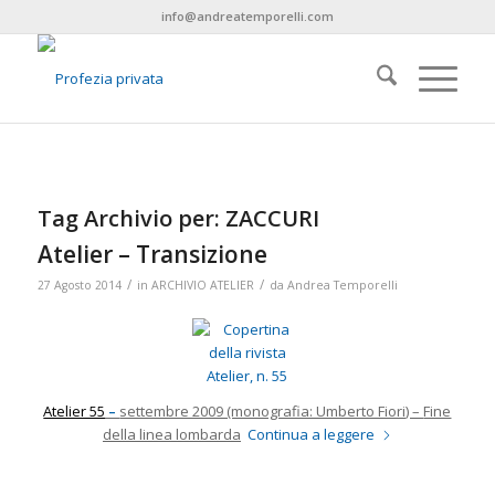
info@andreatemporelli.com
Tag Archivio per:
ZACCURI
Atelier – Transizione
/
/
27 Agosto 2014
in
ARCHIVIO ATELIER
da
Andrea Temporelli
Atelier 55
–
settembre 2009 (monografia: Umberto Fiori) –
Fine
della linea lombarda
Continua a leggere