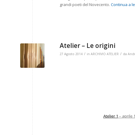
grandi poeti del Novecento.
Continua a l
Atelier – Le origini
/
/
27 Agosto 2014
in
ARCHIVIO ATELIER
da
Andr
Atelier 1
– aprile 