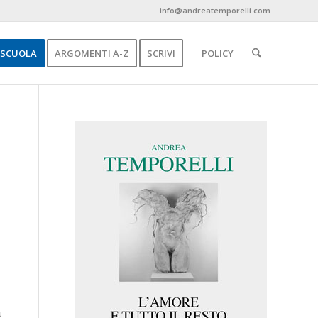
info@andreatemporelli.com
SCUOLA
ARGOMENTI A-Z
SCRIVI
POLICY
ù