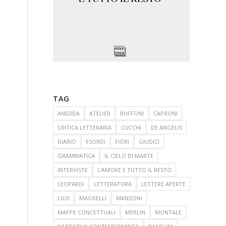
TAG
ANEDDA
ATELIER
BUFFONI
CAPRONI
CRITICA LETTERARIA
CUCCHI
DE ANGELIS
DIARIO
ESORDI
FIORI
GIUDICI
GRAMMATICA
IL CIELO DI MARTE
INTERVISTE
L'AMORE E TUTTO IL RESTO
LEOPARDI
LETTERATURA
LETTERE APERTE
LUZI
MAGRELLI
MANZONI
MAPPE CONCETTUALI
MERLIN
MONTALE