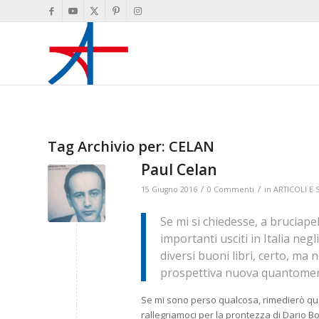
Tag Archivio per:
CELAN
Paul Celan
/
/
15 Giugno 2016
0 Commenti
in
ARTICOLI E 
Se mi si chiedesse, a bruciapel
importanti usciti in Italia neg
diversi buoni libri, certo, ma
prospettiva nuova quantomeno
Se mi sono perso qualcosa, rimedierò quan
rallegriamoci per la prontezza di Dario B