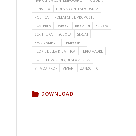
NARRATIVA CONTEMPORANEA
PASOLINI
PENSIERO
POESIA CONTEMPORANEA
POETICA
POLEMICHE E PROPOSTE
PUSTERLA
RABONI
RICCARDI
SCARPA
SCRITTURA
SCUOLA
SERENI
SMARCAMENTI
TEMPORELLI
TEORIE DELLA DIDATTICA
TERRAMADRE
TUTTE LE VOCI DI QUESTO ALDILA'
VITA DA PROF
VIVIANI
ZANZOTTO
DOWNLOAD