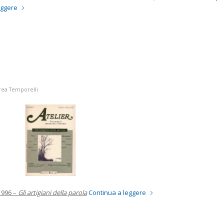
eggere
ea Temporelli
1996 –
Gli artigiani della parola
Continua a leggere