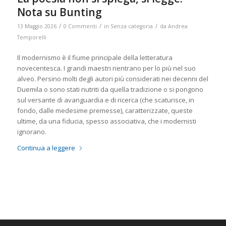
Nota su Bunting
/
/
/
13 Maggio 2026
0 Commenti
in
Senza categoria
da
Andrea
Temporelli
Il modernismo è il fiume principale della letteratura
novecentesca. I grandi maestri rientrano per lo più nel suo
alveo. Persino molti degli autori più considerati nei decenni del
Duemila o sono stati nutriti da quella tradizione o si pongono
sul versante di avanguardia e di ricerca (che scaturisce, in
fondo, dalle medesime premesse), caratterizzate, queste
ultime, da una fiducia, spesso associativa, che i modernisti
ignorano.
Continua a leggere