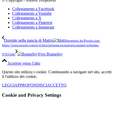
© Copyright - Andrea Temporelli
Collegamento a Facebook
Collegamento a Youtube
Collegamento a X
Collegamento a Pinterest
Collegamento a Instagram
Dormite nella pancia di Matrix
gratuito da Pexels.com:
https://www.pexels.com/it-it/foto/persona-tecnologia-numeri-schermo-
Yves Bonnefoy
9783346/
Scorrere verso l’alto
Questo sito utilizza i cookie. Continuando a navigare nel sito, accetti
il l'utilizzo dei cookie.
LEGGI
APPROFONDISCI
ACCETTO
Cookie and Privacy Settings