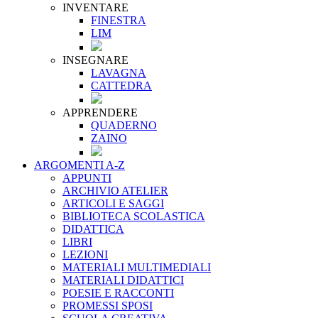
INVENTARE
FINESTRA
LIM
INSEGNARE
LAVAGNA
CATTEDRA
APPRENDERE
QUADERNO
ZAINO
ARGOMENTI A-Z
APPUNTI
ARCHIVIO ATELIER
ARTICOLI E SAGGI
BIBLIOTECA SCOLASTICA
DIDATTICA
LIBRI
LEZIONI
MATERIALI MULTIMEDIALI
MATERIALI DIDATTICI
POESIE E RACCONTI
PROMESSI SPOSI