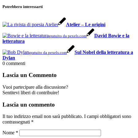
Potrebbero interessarti
Atelier – Le origini
David Bowie e la
gratuito da pexels.com
letteratura
Sul Nobel della letteratura a
gratuito da pexels.com
Dylan
0
commenti
Lascia un Commento
Vuoi partecipare alla discussione?
Sentitevi liberi di contribuire!
Lascia un commento
Il tuo indirizzo email non sarà pubblicato.
I campi obbligatori sono
contrassegnati
*
Nome
*