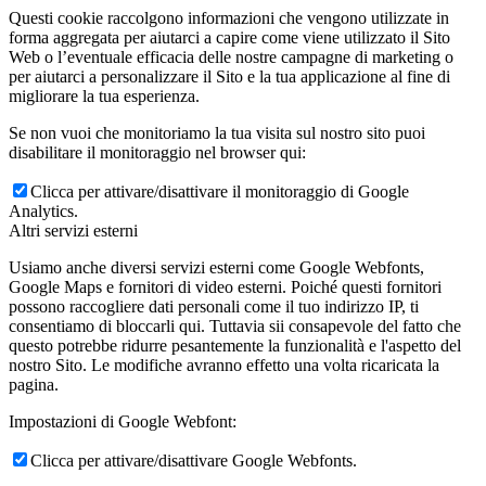
Questi cookie raccolgono informazioni che vengono utilizzate in
forma aggregata per aiutarci a capire come viene utilizzato il Sito
Web o l’eventuale efficacia delle nostre campagne di marketing o
per aiutarci a personalizzare il Sito e la tua applicazione al fine di
migliorare la tua esperienza.
Se non vuoi che monitoriamo la tua visita sul nostro sito puoi
disabilitare il monitoraggio nel browser qui:
Clicca per attivare/disattivare il monitoraggio di Google
Analytics.
Altri servizi esterni
Usiamo anche diversi servizi esterni come Google Webfonts,
Google Maps e fornitori di video esterni. Poiché questi fornitori
possono raccogliere dati personali come il tuo indirizzo IP, ti
consentiamo di bloccarli qui. Tuttavia sii consapevole del fatto che
questo potrebbe ridurre pesantemente la funzionalità e l'aspetto del
nostro Sito. Le modifiche avranno effetto una volta ricaricata la
pagina.
Impostazioni di Google Webfont:
Clicca per attivare/disattivare Google Webfonts.