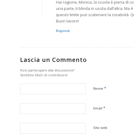
Hai ragione, Monica, la scuola è piena di co
una parte, ti blinda in uscita dall’altra. M
questo limite può scatenare la creatività. Q
Buon lavoro!
Rispondi
Lascia un Commento
Vuoi partecipare alla discussione?
Sentitevi liberi di contribuire!
*
Nome
*
Email
Sito web