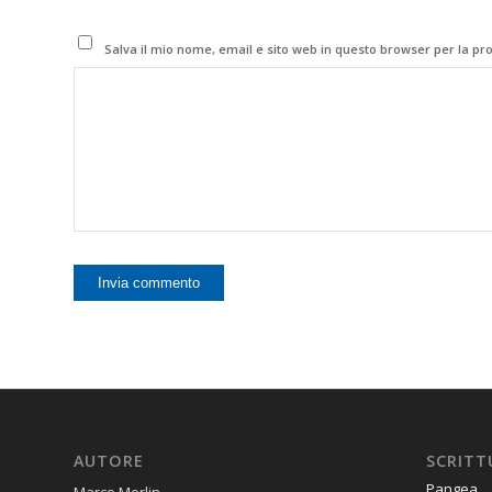
Salva il mio nome, email e sito web in questo browser per la p
AUTORE
SCRITT
Pangea
Marco Merlin