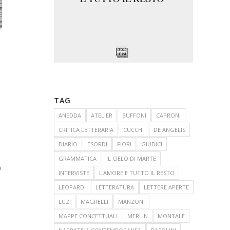
TAG
ANEDDA
ATELIER
BUFFONI
CAPRONI
CRITICA LETTERARIA
CUCCHI
DE ANGELIS
a
DIARIO
ESORDI
FIORI
GIUDICI
GRAMMATICA
IL CIELO DI MARTE
a
INTERVISTE
L'AMORE E TUTTO IL RESTO
LEOPARDI
LETTERATURA
LETTERE APERTE
LUZI
MAGRELLI
MANZONI
MAPPE CONCETTUALI
MERLIN
MONTALE