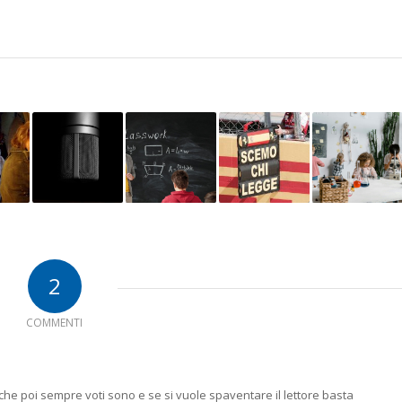
2
COMMENTI
 che poi sempre voti sono e se si vuole spaventare il lettore basta