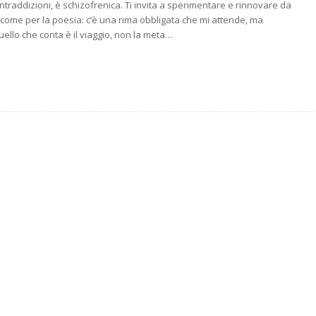
ntraddizioni, è schizofrenica. Ti invita a sperimentare e rinnovare da
a è come per la poesia: c’è una rima obbligata che mi attende, ma
uello che conta è il viaggio, non la meta…