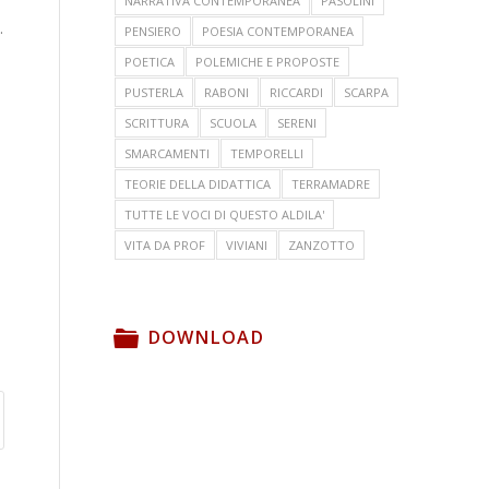
NARRATIVA CONTEMPORANEA
PASOLINI
.
PENSIERO
POESIA CONTEMPORANEA
POETICA
POLEMICHE E PROPOSTE
PUSTERLA
RABONI
RICCARDI
SCARPA
SCRITTURA
SCUOLA
SERENI
SMARCAMENTI
TEMPORELLI
TEORIE DELLA DIDATTICA
TERRAMADRE
TUTTE LE VOCI DI QUESTO ALDILA'
VITA DA PROF
VIVIANI
ZANZOTTO
DOWNLOAD