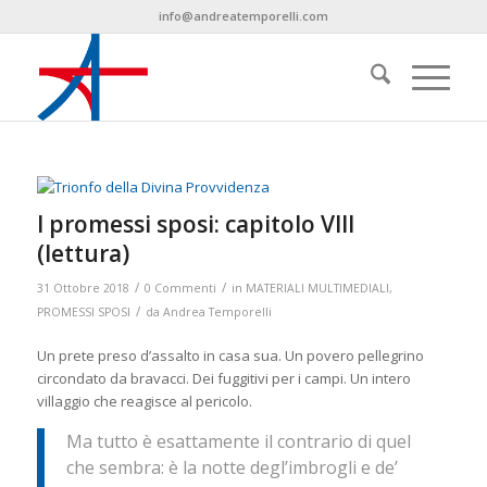
info@andreatemporelli.com
I promessi sposi: capitolo VIII
(lettura)
/
/
31 Ottobre 2018
0 Commenti
in
MATERIALI MULTIMEDIALI
,
/
PROMESSI SPOSI
da
Andrea Temporelli
Un prete preso d’assalto in casa sua. Un povero pellegrino
circondato da bravacci. Dei fuggitivi per i campi. Un intero
villaggio che reagisce al pericolo.
Ma tutto è esattamente il contrario di quel
che sembra: è la notte degl’imbrogli e de’