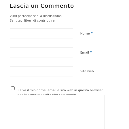
Lascia un Commento
Vuoi partecipare alla discussione?
Sentitevi liberi di contribuire!
*
Nome
*
Email
Sito web
Salva il mio nome, email e sito web in questo browser
per la prossima volta che commento.