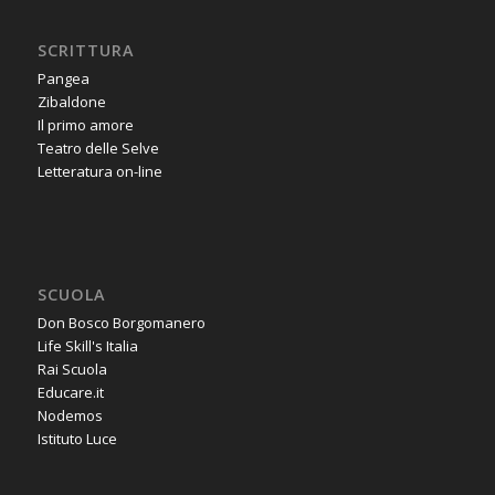
SCRITTURA
Pangea
Zibaldone
Il primo amore
Teatro delle Selve
Letteratura on-line
SCUOLA
Don Bosco Borgomanero
Life Skill's Italia
Rai Scuola
Educare.it
Nodemos
Istituto Luce