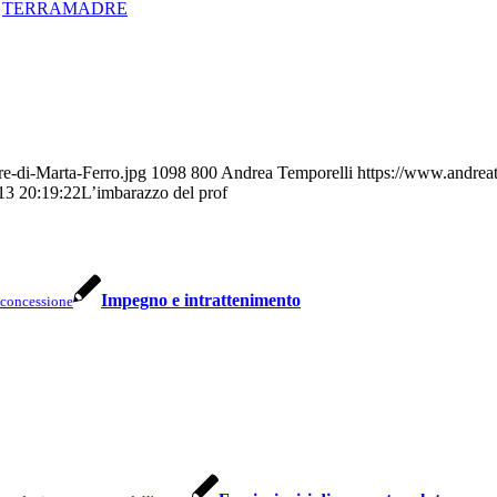
,
TERRAMADRE
e-di-Marta-Ferro.jpg
1098
800
Andrea Temporelli
https://www.andrea
13 20:19:22
L’imbarazzo del prof
Impegno e intrattenimento
 concessione