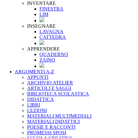
INVENTARE
FINESTRA
LIM
INSEGNARE
LAVAGNA
CATTEDRA
APPRENDERE
QUADERNO
ZAINO
ARGOMENTI A-Z
APPUNTI
ARCHIVIO ATELIER
ARTICOLI E SAGGI
BIBLIOTECA SCOLASTICA
DIDATTICA
LIBRI
LEZIONI
MATERIALI MULTIMEDIALI
MATERIALI DIDATTICI
POESIE E RACCONTI
PROMESSI SPOSI