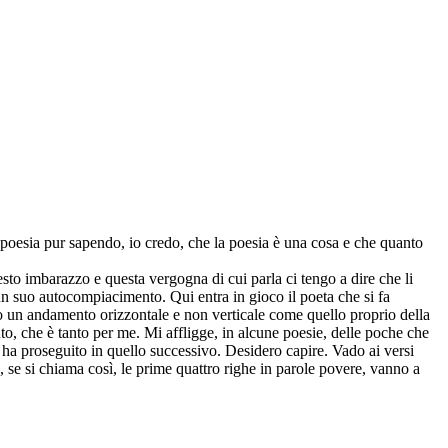
 poesia pur sapendo, io credo, che la poesia è una cosa e che quanto
sto imbarazzo e questa vergogna di cui parla ci tengo a dire che li
 un suo autocompiacimento. Qui entra in gioco il poeta che si fa
tato un andamento orizzontale e non verticale come quello proprio della
to, che è tanto per me. Mi affligge, in alcune poesie, delle poche che
 lo ha proseguito in quello successivo. Desidero capire. Vado ai versi
e, se si chiama così, le prime quattro righe in parole povere, vanno a