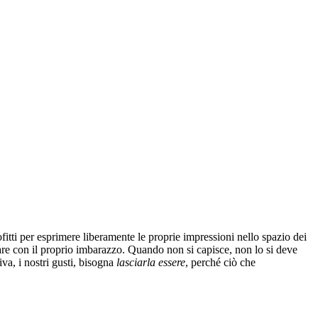
fitti per esprimere liberamente le proprie impressioni nello spazio dei
arare con il proprio imbarazzo. Quando non si capisce, non lo si deve
a, i nostri gusti, bisogna
lasciarla essere
, perché ciò che