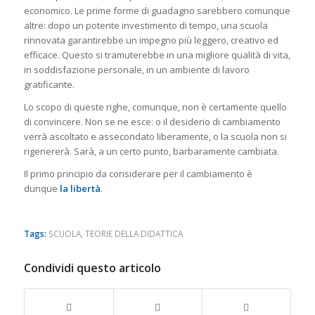
economico. Le prime forme di guadagno sarebbero comunque
altre: dopo un potente investimento di tempo, una scuola
rinnovata garantirebbe un impegno più leggero, creativo ed
efficace. Questo si tramuterebbe in una migliore qualità di vita,
in soddisfazione personale, in un ambiente di lavoro
gratificante.
Lo scopo di queste righe, comunque, non è certamente quello
di convincere. Non se ne esce: o il desiderio di cambiamento
verrà ascoltato e assecondato liberamente, o la scuola non si
rigenererà. Sarà, a un certo punto, barbaramente cambiata.
Il primo principio da considerare per il cambiamento è
dunque
la libertà
.
Tags:
SCUOLA
,
TEORIE DELLA DIDATTICA
Condividi questo articolo