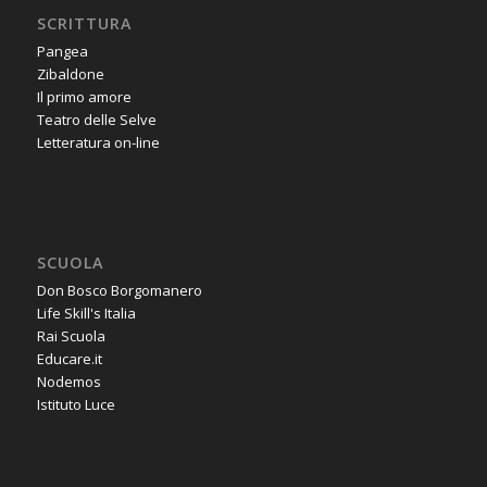
SCRITTURA
Pangea
Zibaldone
Il primo amore
Teatro delle Selve
Letteratura on-line
SCUOLA
Don Bosco Borgomanero
Life Skill's Italia
Rai Scuola
Educare.it
Nodemos
Istituto Luce