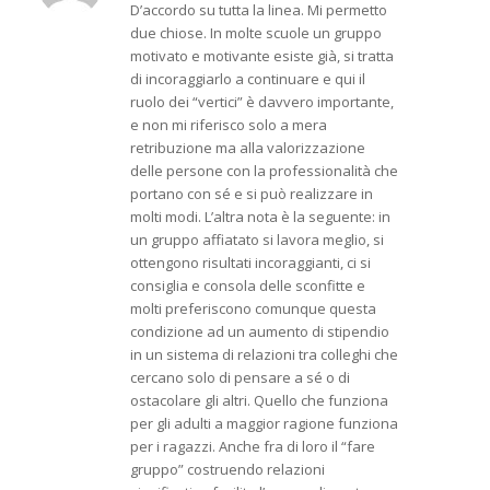
D’accordo su tutta la linea. Mi permetto
due chiose. In molte scuole un gruppo
motivato e motivante esiste già, si tratta
di incoraggiarlo a continuare e qui il
ruolo dei “vertici” è davvero importante,
e non mi riferisco solo a mera
retribuzione ma alla valorizzazione
delle persone con la professionalità che
portano con sé e si può realizzare in
molti modi. L’altra nota è la seguente: in
un gruppo affiatato si lavora meglio, si
ottengono risultati incoraggianti, ci si
consiglia e consola delle sconfitte e
molti preferiscono comunque questa
condizione ad un aumento di stipendio
in un sistema di relazioni tra colleghi che
cercano solo di pensare a sé o di
ostacolare gli altri. Quello che funziona
per gli adulti a maggior ragione funziona
per i ragazzi. Anche fra di loro il “fare
gruppo” costruendo relazioni