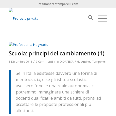
info@andreatemporelli.com
Scuola: principi del cambiamento (1)
/
/
/
5 Dicembre 2016
2 Commenti
in
DIDATTICA
da
Andrea Temporelli
Se in Italia esistesse davvero una forma di
meritocrazia, e se gli istituti scolastici
avessero fondi e una reale autonomia, ci
potremmo immaginare una schiera di
docenti qualificati e ambiti da tutti, pronti ad
accettare le proposte professionali più
allettanti.