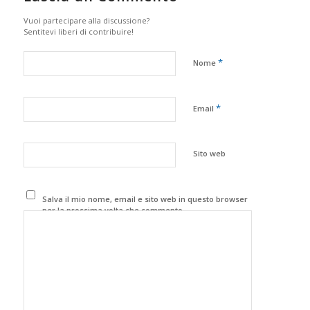
Vuoi partecipare alla discussione?
Sentitevi liberi di contribuire!
*
Nome
*
Email
Sito web
Salva il mio nome, email e sito web in questo browser
per la prossima volta che commento.