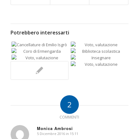
Potrebbero interessarti
2
COMMENTI
Monica Ambrosi
5 Dicembre 2016 in 15:11
dice: