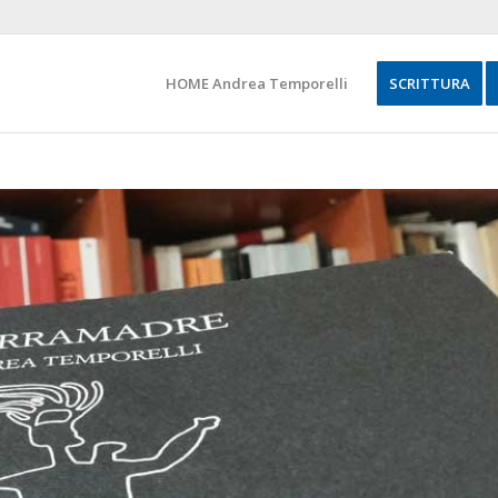
HOME Andrea Temporelli
SCRITTURA