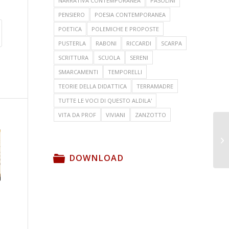
NARRATIVA CONTEMPORANEA
PASOLINI
PENSIERO
POESIA CONTEMPORANEA
POETICA
POLEMICHE E PROPOSTE
PUSTERLA
RABONI
RICCARDI
SCARPA
SCRITTURA
SCUOLA
SERENI
SMARCAMENTI
TEMPORELLI
TEORIE DELLA DIDATTICA
TERRAMADRE
TUTTE LE VOCI DI QUESTO ALDILA'
VITA DA PROF
VIVIANI
ZANZOTTO
DOWNLOAD