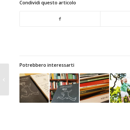
Condividi questo articolo
Potrebbero interessarti
L’iniziazione alla vita
(di Giancarlo Pontiggia)