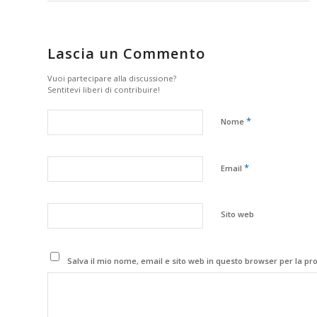
Lascia un Commento
Vuoi partecipare alla discussione?
Sentitevi liberi di contribuire!
*
Nome
*
Email
Sito web
Salva il mio nome, email e sito web in questo browser per la p