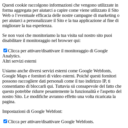
Questi cookie raccolgono informazioni che vengono utilizzate in
forma aggregata per aiutarci a capire come viene utilizzato il Sito
Web o l’eventuale efficacia delle nostre campagne di marketing o
per aiutarci a personalizzare il Sito e la tua applicazione al fine di
migliorare la tua esperienza.
Se non vuoi che monitoriamo la tua visita sul nostro sito puoi
disabilitare il monitoraggio nel browser qui:
Clicca per attivare/disattivare il monitoraggio di Google
Analytics.
Altri servizi esterni
Usiamo anche diversi servizi esterni come Google Webfonts,
Google Maps e fornitori di video esterni. Poiché questi fornitori
possono raccogliere dati personali come il tuo indirizzo IP, ti
consentiamo di bloccarli qui. Tuttavia sii consapevole del fatto che
questo potrebbe ridurre pesantemente la funzionalità e l'aspetto del
nostro Sito. Le modifiche avranno effetto una volta ricaricata la
pagina.
Impostazioni di Google Webfont:
Clicca per attivare/disattivare Google Webfonts.