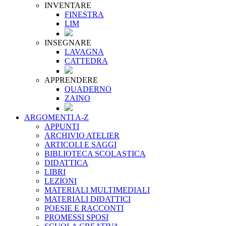
INVENTARE
FINESTRA
LIM
INSEGNARE
LAVAGNA
CATTEDRA
APPRENDERE
QUADERNO
ZAINO
ARGOMENTI A-Z
APPUNTI
ARCHIVIO ATELIER
ARTICOLI E SAGGI
BIBLIOTECA SCOLASTICA
DIDATTICA
LIBRI
LEZIONI
MATERIALI MULTIMEDIALI
MATERIALI DIDATTICI
POESIE E RACCONTI
PROMESSI SPOSI