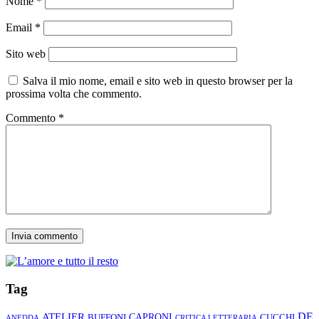
Nome
*
Email
*
Sito web
Salva il mio nome, email e sito web in questo browser per la
prossima volta che commento.
Commento
*
Tag
ATELIER
DE
CAPRONI
CUCCHI
BUFFONI
ANEDDA
CRITICA LETTERARIA