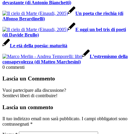
devastante (di Antonio Bianchetti)
Un poeta che rischia (di
Alfonso Berardinelli)
E oggi un bel tris di poeti
(di Davide Brullo)
Le età della poesia: maturità
L’estremismo della
consapevolezza (di Matteo Marchesini)
0
commenti
Lascia un Commento
Vuoi partecipare alla discussione?
Sentitevi liberi di contribuire!
Lascia un commento
Il tuo indirizzo email non sarà pubblicato.
I campi obbligatori sono
contrassegnati
*