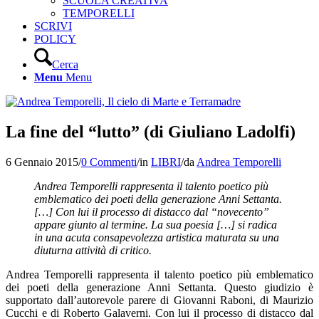
SCUOLA CREATIVA
TEMPORELLI
SCRIVI
POLICY
Cerca
Menu
Menu
La fine del “lutto” (di Giuliano Ladolfi)
6 Gennaio 2015
/
0 Commenti
/
in
LIBRI
/
da
Andrea Temporelli
Andrea Temporelli rappresenta il talento poetico più
emblematico dei poeti della generazione Anni Settanta.
[…] Con lui il processo di distacco dal “novecento”
appare giunto al termine. La sua poesia […] si radica
in una acuta consapevolezza artistica maturata su una
diuturna attività di critico.
Andrea Temporelli rappresenta il talento poetico più emblematico
dei poeti della generazione Anni Settanta. Questo giudizio è
supportato dall’autorevole parere di Giovanni Raboni, di Maurizio
Cucchi e di Roberto Galaverni. Con lui il processo di distacco dal