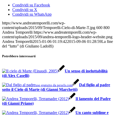
Condividi su Facebook
Condividi su X
Condividi su WhatsApp
https://www.andreatemporelli.com/wp-
content/uploads/2015/09/Temporelli-Cielo-di-Marte-T.jpg
600
800
Andrea Temporelli
https://www.andreatemporelli.com/wp-
content/uploads/2015/09/andrea-temporelli-logo-header-website.png
Andrea Temporelli
2015-01-06 01:19:42
2015-09-06 01:28:59
La fine
del “lutto” (di Giuliano Ladolfi)
Potrebbero interessarti
Un senso di ineluttabilità
(di Alex Caselli)
Dal figlio al padre
uso gratuito da pexels.com
sotto il Cielo di Marte (di Gianni Marchetti)
Il lamento del Padre
(di Gianni Priano)
Un canto sublime e