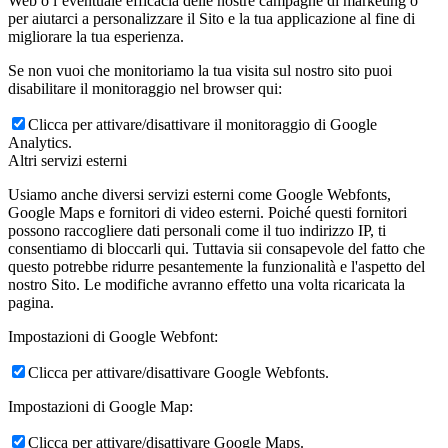
Web o l’eventuale efficacia delle nostre campagne di marketing o
per aiutarci a personalizzare il Sito e la tua applicazione al fine di
migliorare la tua esperienza.
Se non vuoi che monitoriamo la tua visita sul nostro sito puoi
disabilitare il monitoraggio nel browser qui:
Clicca per attivare/disattivare il monitoraggio di Google
Analytics.
Altri servizi esterni
Usiamo anche diversi servizi esterni come Google Webfonts,
Google Maps e fornitori di video esterni. Poiché questi fornitori
possono raccogliere dati personali come il tuo indirizzo IP, ti
consentiamo di bloccarli qui. Tuttavia sii consapevole del fatto che
questo potrebbe ridurre pesantemente la funzionalità e l'aspetto del
nostro Sito. Le modifiche avranno effetto una volta ricaricata la
pagina.
Impostazioni di Google Webfont:
Clicca per attivare/disattivare Google Webfonts.
Impostazioni di Google Map:
Clicca per attivare/disattivare Google Maps.