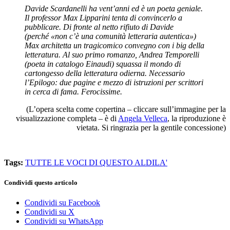
Davide Scardanelli ha vent’anni ed è un poeta geniale.
Il professor Max Lipparini tenta di convincerlo a
pubblicare. Di fronte al netto rifiuto di Davide
(perché «non c’è una comunità letteraria autentica»)
Max architetta un tragicomico convegno con i big della
letteratura. Al suo primo romanzo, Andrea Temporelli
(poeta in catalogo Einaudi) squassa il mondo di
cartongesso della letteratura odierna. Necessario
l’Epilogo: due pagine e mezzo di istruzioni per scrittori
in cerca di fama. Ferocissime.
(L’opera scelta come copertina – cliccare sull’immagine per la
visualizzazione completa – è di
Angela Velleca
, la riproduzione è
vietata. Si ringrazia per la gentile concessione)
Tags:
TUTTE LE VOCI DI QUESTO ALDILA'
Condividi questo articolo
Condividi su Facebook
Condividi su X
Condividi su WhatsApp