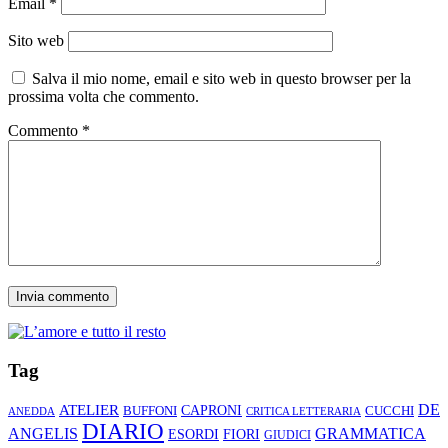
Email
*
Sito web
Salva il mio nome, email e sito web in questo browser per la
prossima volta che commento.
Commento
*
Tag
ATELIER
DE
CAPRONI
CUCCHI
BUFFONI
ANEDDA
CRITICA LETTERARIA
DIARIO
ANGELIS
GRAMMATICA
ESORDI
FIORI
GIUDICI