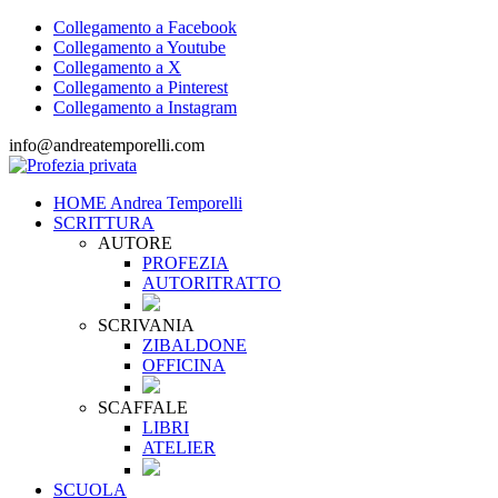
Collegamento a Facebook
Collegamento a Youtube
Collegamento a X
Collegamento a Pinterest
Collegamento a Instagram
info@andreatemporelli.com
HOME Andrea Temporelli
SCRITTURA
AUTORE
PROFEZIA
AUTORITRATTO
SCRIVANIA
ZIBALDONE
OFFICINA
SCAFFALE
LIBRI
ATELIER
SCUOLA