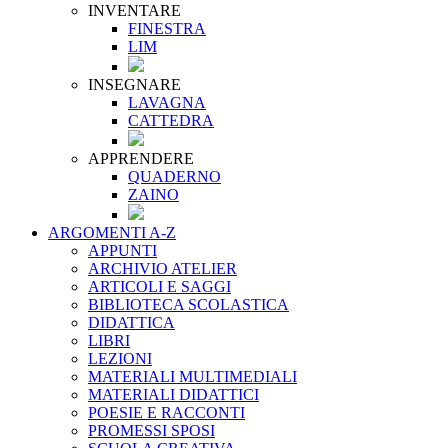
INVENTARE
FINESTRA
LIM
INSEGNARE
LAVAGNA
CATTEDRA
APPRENDERE
QUADERNO
ZAINO
ARGOMENTI A-Z
APPUNTI
ARCHIVIO ATELIER
ARTICOLI E SAGGI
BIBLIOTECA SCOLASTICA
DIDATTICA
LIBRI
LEZIONI
MATERIALI MULTIMEDIALI
MATERIALI DIDATTICI
POESIE E RACCONTI
PROMESSI SPOSI