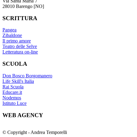
Via Santa Maria 7
28010 Barengo [NO]
SCRITTURA
Pangea
Zibaldone
Il primo amore
Teatro delle Selve
Letteratura on-line
SCUOLA
Don Bosco Borgomanero
Life Skill's Italia
Rai Scuola
Educare.it
Nodemos
Istituto Luce
WEB AGENCY
© Copyright - Andrea Temporelli