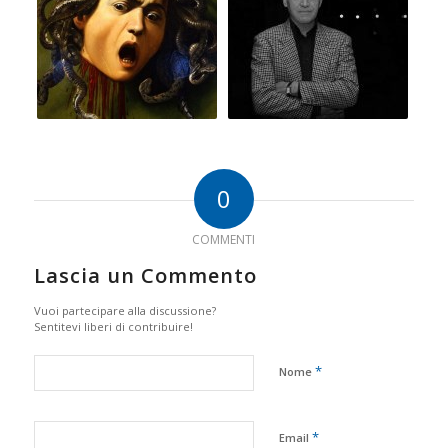
0
COMMENTI
Lascia un Commento
Vuoi partecipare alla discussione?
Sentitevi liberi di contribuire!
*
Nome
*
Email