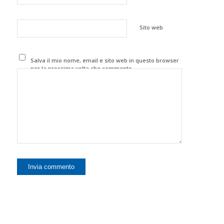
Sito web
Salva il mio nome, email e sito web in questo browser
per la prossima volta che commento.