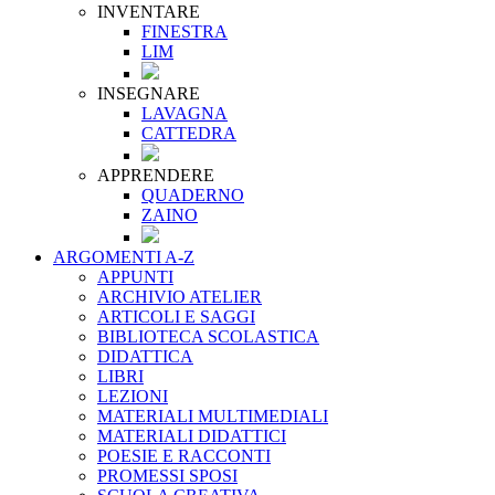
INVENTARE
FINESTRA
LIM
INSEGNARE
LAVAGNA
CATTEDRA
APPRENDERE
QUADERNO
ZAINO
ARGOMENTI A-Z
APPUNTI
ARCHIVIO ATELIER
ARTICOLI E SAGGI
BIBLIOTECA SCOLASTICA
DIDATTICA
LIBRI
LEZIONI
MATERIALI MULTIMEDIALI
MATERIALI DIDATTICI
POESIE E RACCONTI
PROMESSI SPOSI