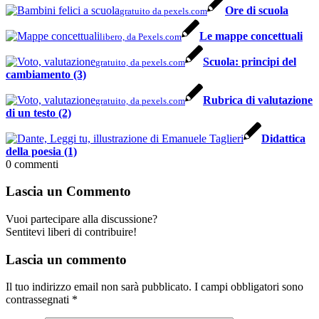
Ore di scuola
gratuito da pexels.com
Le mappe concettuali
libero, da Pexels.com
Scuola: principi del
gratuito, da pexels.com
cambiamento (3)
Rubrica di valutazione
gratuito, da pexels.com
di un testo (2)
Didattica
della poesia (1)
0
commenti
Lascia un Commento
Vuoi partecipare alla discussione?
Sentitevi liberi di contribuire!
Lascia un commento
Il tuo indirizzo email non sarà pubblicato.
I campi obbligatori sono
contrassegnati
*