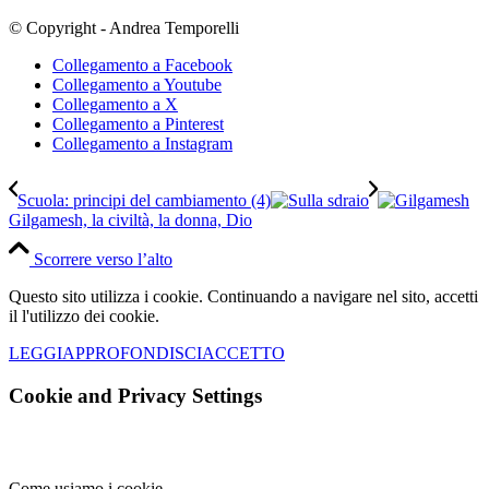
© Copyright - Andrea Temporelli
Collegamento a Facebook
Collegamento a Youtube
Collegamento a X
Collegamento a Pinterest
Collegamento a Instagram
Scuola: principi del cambiamento (4)
Gilgamesh, la civiltà, la donna, Dio
Scorrere verso l’alto
Questo sito utilizza i cookie. Continuando a navigare nel sito, accetti
il l'utilizzo dei cookie.
LEGGI
APPROFONDISCI
ACCETTO
Cookie and Privacy Settings
Come usiamo i cookie