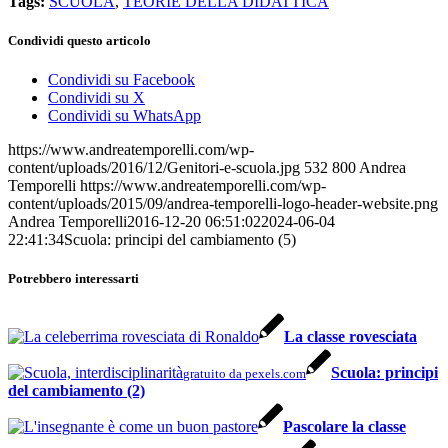
Tags:
SCUOLA
,
TEORIE DELLA DIDATTICA
Condividi questo articolo
Condividi su Facebook
Condividi su X
Condividi su WhatsApp
https://www.andreatemporelli.com/wp-
content/uploads/2016/12/Genitori-e-scuola.jpg
532
800
Andrea
Temporelli
https://www.andreatemporelli.com/wp-
content/uploads/2015/09/andrea-temporelli-logo-header-website.png
Andrea Temporelli
2016-12-20 06:51:02
2024-06-04
22:41:34
Scuola: principi del cambiamento (5)
Potrebbero interessarti
La classe rovesciata
Scuola: principi
gratuito da pexels.com
del cambiamento (2)
Pascolare la classe