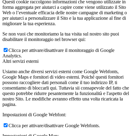
Questi cookie raccolgono informazioni che vengono utilizzate in
forma aggregata per aiutarci a capire come viene utilizzato il Sito
Web o l’eventuale efficacia delle nostre campagne di marketing o
per aiutarci a personalizzare il Sito e la tua applicazione al fine di
migliorare la tua esperienza.
Se non vuoi che monitoriamo la tua visita sul nostro sito puoi
disabilitare il monitoraggio nel browser qui:
Clicca per attivare/disattivare il monitoraggio di Google
Analytics.
Altri servizi esterni
Usiamo anche diversi servizi esterni come Google Webfonts,
Google Maps e fornitori di video esterni. Poiché questi fornitori
possono raccogliere dati personali come il tuo indirizzo IP, ti
consentiamo di bloccarli qui. Tuttavia sii consapevole del fatto che
questo potrebbe ridurre pesantemente la funzionalità e l'aspetto del
nostro Sito. Le modifiche avranno effetto una volta ricaricata la
pagina.
Impostazioni di Google Webfont:
Clicca per attivare/disattivare Google Webfonts.
Impostazioni di Google Map: