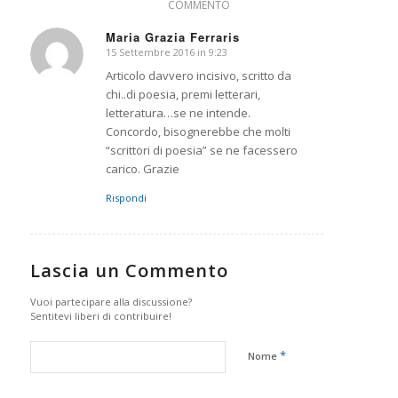
COMMENTO
Maria Grazia Ferraris
15 Settembre 2016 in 9:23
dice:
Articolo davvero incisivo, scritto da
chi..di poesia, premi letterari,
letteratura…se ne intende.
Concordo, bisognerebbe che molti
“scrittori di poesia” se ne facessero
carico. Grazie
Rispondi
Lascia un Commento
Vuoi partecipare alla discussione?
Sentitevi liberi di contribuire!
*
Nome