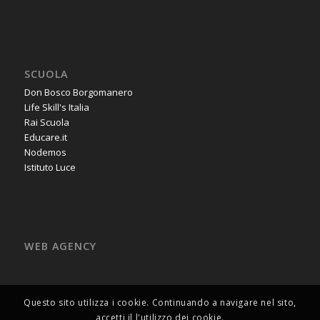
SCUOLA
Don Bosco Borgomanero
Life Skill's Italia
Rai Scuola
Educare.it
Nodemos
Istituto Luce
WEB AGENCY
Questo sito utilizza i cookie. Continuando a navigare nel sito,
accetti il l'utilizzo dei cookie.