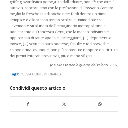
griffe giovanilistica perseguita dall’editore, non c’è che dire. E,
tuttavia, concordiamo con la prefazione di Rossana Campo:
meglio la freschezza di poche rime facili dentro un ritmo
semplice e allo stesso tempo scaltro e l’immediatezza
lievemente stralunata dell’immaginario metropolitano e
adolescente di Francesca Genti, che la massa indistinta e
appiccicosa di tante «poesie liricheggianti, […] deprimenti e
mosce, […] scritte in puro poetese, fasulle e tediose», che
colano ormai ovunque, non più contenute neppure dal circuito
dei premi letterari provinciali, più o meno sfigati.
(da
Mosse per la guerra dei talenti
, 2007)
Tags:
POESIA CONTEMPORANEA
Condividi questo articolo