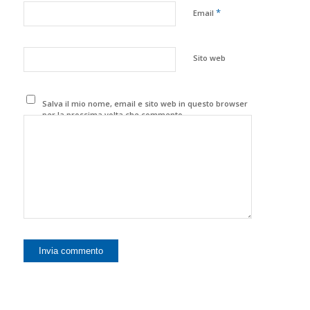
*
Email
Sito web
Salva il mio nome, email e sito web in questo browser
per la prossima volta che commento.