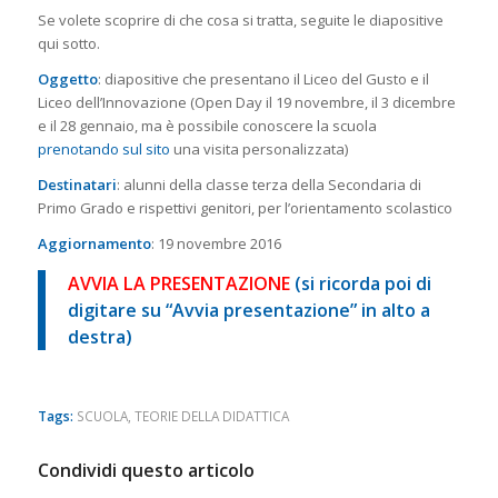
Se volete scoprire di che cosa si tratta, seguite le diapositive
qui sotto.
Oggetto
: diapositive che presentano il Liceo del Gusto e il
Liceo dell’Innovazione (Open Day il 19 novembre, il 3 dicembre
e il 28 gennaio, ma è possibile conoscere la scuola
prenotando sul sito
una visita personalizzata)
Destinatari
: alunni della classe terza della Secondaria di
Primo Grado e rispettivi genitori, per l’orientamento scolastico
Aggiornamento
: 19 novembre 2016
AVVIA LA PRESENTAZIONE
(si ricorda poi di
digitare su “Avvia presentazione” in alto a
destra)
Tags:
SCUOLA
,
TEORIE DELLA DIDATTICA
Condividi questo articolo