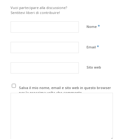
Vuoi partecipare alla discussione?
Sentitevi liberi di contribuire!
*
Nome
*
Email
Sito web
Salva il mio nome, email e sito web in questo browser
per la prossima volta che commento.