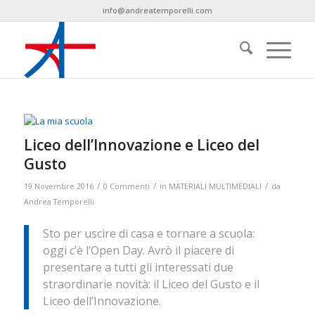
info@andreatemporelli.com
Liceo dell’Innovazione e Liceo del
Gusto
/
/
/
19 Novembre 2016
0 Commenti
in
MATERIALI MULTIMEDIALI
da
Andrea Temporelli
Sto per uscire di casa e tornare a scuola:
oggi c’è l’Open Day. Avrò il piacere di
presentare a tutti gli interessati due
straordinarie novità: il Liceo del Gusto e il
Liceo dell’Innovazione.