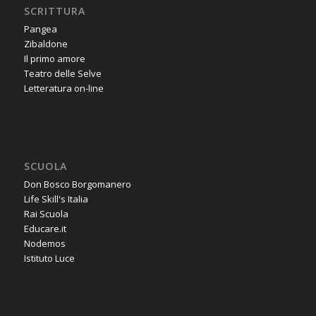
SCRITTURA
Pangea
Zibaldone
Il primo amore
Teatro delle Selve
Letteratura on-line
SCUOLA
Don Bosco Borgomanero
Life Skill's Italia
Rai Scuola
Educare.it
Nodemos
Istituto Luce