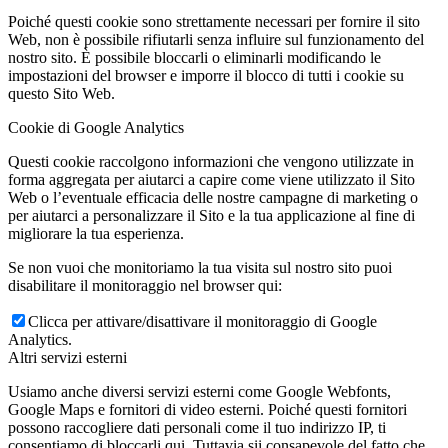
Poiché questi cookie sono strettamente necessari per fornire il sito
Web, non è possibile rifiutarli senza influire sul funzionamento del
nostro sito. È possibile bloccarli o eliminarli modificando le
impostazioni del browser e imporre il blocco di tutti i cookie su
questo Sito Web.
Cookie di Google Analytics
Questi cookie raccolgono informazioni che vengono utilizzate in
forma aggregata per aiutarci a capire come viene utilizzato il Sito
Web o l’eventuale efficacia delle nostre campagne di marketing o
per aiutarci a personalizzare il Sito e la tua applicazione al fine di
migliorare la tua esperienza.
Se non vuoi che monitoriamo la tua visita sul nostro sito puoi
disabilitare il monitoraggio nel browser qui:
Clicca per attivare/disattivare il monitoraggio di Google
Analytics.
Altri servizi esterni
Usiamo anche diversi servizi esterni come Google Webfonts,
Google Maps e fornitori di video esterni. Poiché questi fornitori
possono raccogliere dati personali come il tuo indirizzo IP, ti
consentiamo di bloccarli qui. Tuttavia sii consapevole del fatto che