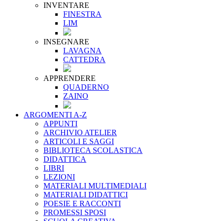
INVENTARE
FINESTRA
LIM
INSEGNARE
LAVAGNA
CATTEDRA
APPRENDERE
QUADERNO
ZAINO
ARGOMENTI A-Z
APPUNTI
ARCHIVIO ATELIER
ARTICOLI E SAGGI
BIBLIOTECA SCOLASTICA
DIDATTICA
LIBRI
LEZIONI
MATERIALI MULTIMEDIALI
MATERIALI DIDATTICI
POESIE E RACCONTI
PROMESSI SPOSI