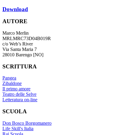
Download
AUTORE
Marco Merlin
MRLMRC73D04B019R
c/o Web’s River
Via Santa Maria 7
28010 Barengo [NO]
SCRITTURA
Pangea
Zibaldone
Il primo amore
Teatro delle Selve
Letteratura on-line
SCUOLA
Don Bosco Borgomanero
Life Skill's Italia
Rai Scuola