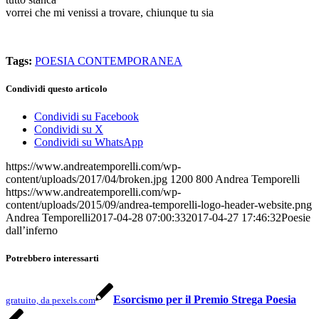
vorrei che mi venissi a trovare, chiunque tu sia
Tags:
POESIA CONTEMPORANEA
Condividi questo articolo
Condividi su Facebook
Condividi su X
Condividi su WhatsApp
https://www.andreatemporelli.com/wp-
content/uploads/2017/04/broken.jpg
1200
800
Andrea Temporelli
https://www.andreatemporelli.com/wp-
content/uploads/2015/09/andrea-temporelli-logo-header-website.png
Andrea Temporelli
2017-04-28 07:00:33
2017-04-27 17:46:32
Poesie
dall’inferno
Potrebbero interessarti
Esorcismo per il Premio Strega Poesia
gratuito, da pexels.com