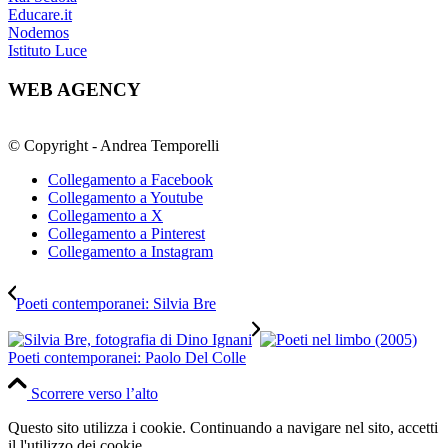
Educare.it
Nodemos
Istituto Luce
WEB AGENCY
© Copyright - Andrea Temporelli
Collegamento a Facebook
Collegamento a Youtube
Collegamento a X
Collegamento a Pinterest
Collegamento a Instagram
Poeti contemporanei: Silvia Bre
Poeti contemporanei: Paolo Del Colle
Scorrere verso l’alto
Questo sito utilizza i cookie. Continuando a navigare nel sito, accetti
il l'utilizzo dei cookie.