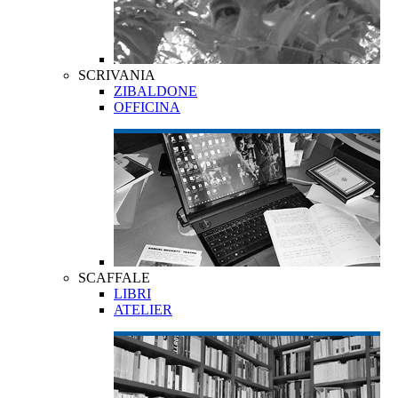
SCRIVANIA
ZIBALDONE
OFFICINA
SCAFFALE
LIBRI
ATELIER