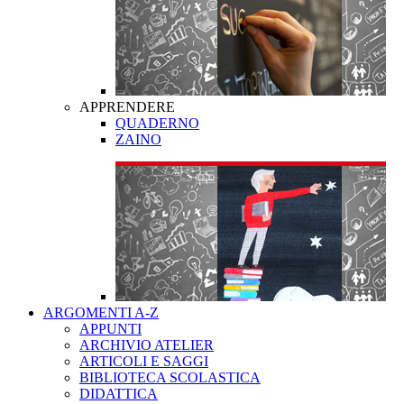
APPRENDERE
QUADERNO
ZAINO
ARGOMENTI A-Z
APPUNTI
ARCHIVIO ATELIER
ARTICOLI E SAGGI
BIBLIOTECA SCOLASTICA
DIDATTICA