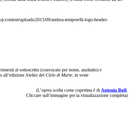
p-content/uploads/2015/09/andrea-temporelli-logo-header-
ferimenti al sottoscritto (convocato per nome, anzitutto) e
o all’edizione Atelier del
Cielo di Marte
, in veste
(L’opera scelta come copertina è di
Antonia Bufi
.
Cliccare sull’immagine per la visualizzazione completa)