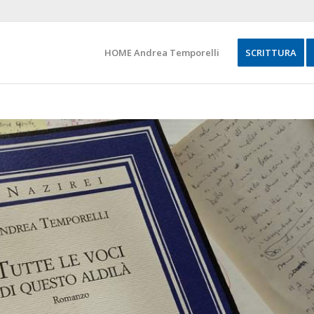
HOME Andrea Temporelli
SCRITTURA