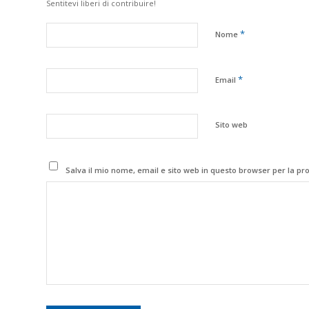
Sentitevi liberi di contribuire!
*
Nome
*
Email
Sito web
Salva il mio nome, email e sito web in questo browser per la p