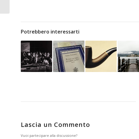
Scarpa)
Potrebbero interessarti
Lascia un Commento
Vuoi partecipare alla discussione?