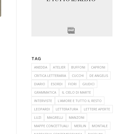
TAG
ANEDDA
ATELIER
BUFFONI
CAPRONI
CRITICA LETTERARIA
CUCCHI
DE ANGELIS
DIARIO
ESORDI
FIORI
GIUDICI
GRAMMATICA
IL CIELO DI MARTE
INTERVISTE
L'AMORE E TUTTO IL RESTO
LEOPARDI
LETTERATURA
LETTERE APERTE
LUZI
MAGRELLI
MANZONI
MAPPE CONCETTUALI
MERLIN
MONTALE