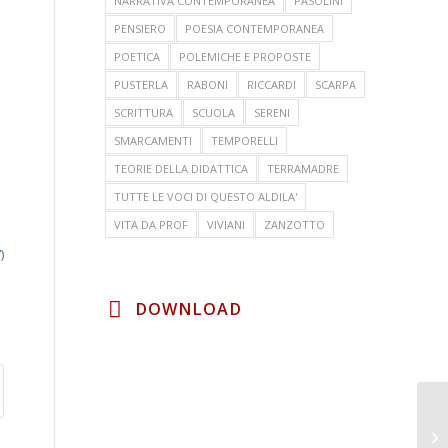
NARRATIVA CONTEMPORANEA
PASOLINI
PENSIERO
POESIA CONTEMPORANEA
POETICA
POLEMICHE E PROPOSTE
PUSTERLA
RABONI
RICCARDI
SCARPA
SCRITTURA
SCUOLA
SERENI
SMARCAMENTI
TEMPORELLI
TEORIE DELLA DIDATTICA
TERRAMADRE
TUTTE LE VOCI DI QUESTO ALDILA'
VITA DA PROF
VIVIANI
ZANZOTTO
”
)
DOWNLOAD