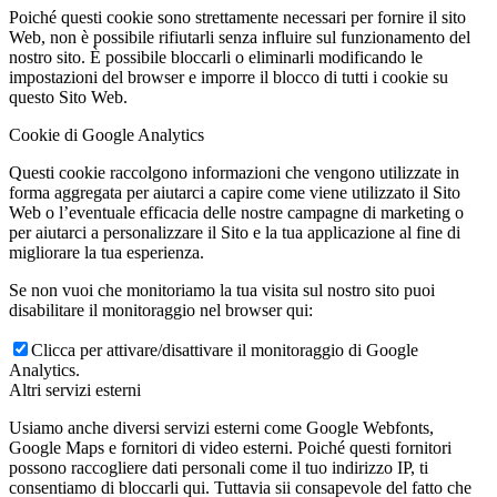
Poiché questi cookie sono strettamente necessari per fornire il sito
Web, non è possibile rifiutarli senza influire sul funzionamento del
nostro sito. È possibile bloccarli o eliminarli modificando le
impostazioni del browser e imporre il blocco di tutti i cookie su
questo Sito Web.
Cookie di Google Analytics
Questi cookie raccolgono informazioni che vengono utilizzate in
forma aggregata per aiutarci a capire come viene utilizzato il Sito
Web o l’eventuale efficacia delle nostre campagne di marketing o
per aiutarci a personalizzare il Sito e la tua applicazione al fine di
migliorare la tua esperienza.
Se non vuoi che monitoriamo la tua visita sul nostro sito puoi
disabilitare il monitoraggio nel browser qui:
Clicca per attivare/disattivare il monitoraggio di Google
Analytics.
Altri servizi esterni
Usiamo anche diversi servizi esterni come Google Webfonts,
Google Maps e fornitori di video esterni. Poiché questi fornitori
possono raccogliere dati personali come il tuo indirizzo IP, ti
consentiamo di bloccarli qui. Tuttavia sii consapevole del fatto che