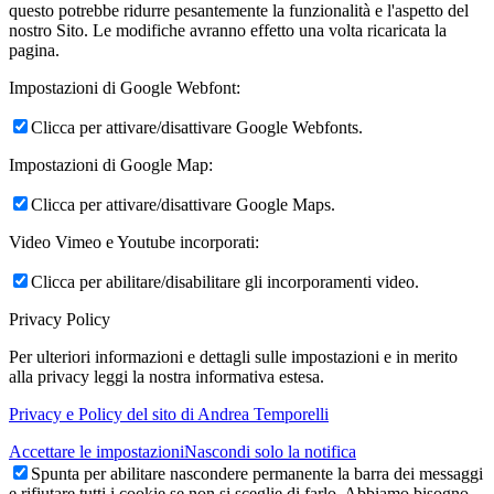
questo potrebbe ridurre pesantemente la funzionalità e l'aspetto del
nostro Sito. Le modifiche avranno effetto una volta ricaricata la
pagina.
Impostazioni di Google Webfont:
Clicca per attivare/disattivare Google Webfonts.
Impostazioni di Google Map:
Clicca per attivare/disattivare Google Maps.
Video Vimeo e Youtube incorporati:
Clicca per abilitare/disabilitare gli incorporamenti video.
Privacy Policy
Per ulteriori informazioni e dettagli sulle impostazioni e in merito
alla privacy leggi la nostra informativa estesa.
Privacy e Policy del sito di Andrea Temporelli
Accettare le impostazioni
Nascondi solo la notifica
Spunta per abilitare nascondere permanente la barra dei messaggi
e rifiutare tutti i cookie se non si sceglie di farlo. Abbiamo bisogno