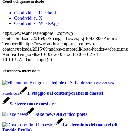
Condividi questo articolo
Condividi su Facebook
Condividi su X
Condividi su WhatsApp
https://www.andreatemporelli.com/wp-
content/uploads/2016/02/Shangai-Tower.jpg
1043
800
Andrea
Temporelli
https://www.andreatemporelli.com/wp-
content/uploads/2015/09/andrea-temporelli-logo-header-website.png
Andrea Temporelli
2016-02-26 05:52:37
2016-02-24
10:10:32
Andare a capo (2)
Potrebbero interessarti
libero. Foto dal sito
Il viaggio dai contemporanei ai classici
Pexels.com
Scrivere non è mestiere
Fake news sul critico-poeta
Lo sterminio dei maestri (di
Davide Brullo)