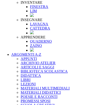
INVENTARE
FINESTRA
LIM
INSEGNARE
LAVAGNA
CATTEDRA
APPRENDERE
QUADERNO
ZAINO
ARGOMENTI A-Z
APPUNTI
ARCHIVIO ATELIER
ARTICOLI E SAGGI
BIBLIOTECA SCOLASTICA
DIDATTICA
LIBRI
LEZIONI
MATERIALI MULTIMEDIALI
MATERIALI DIDATTICI
POESIE E RACCONTI
PROMESSI SPOSI