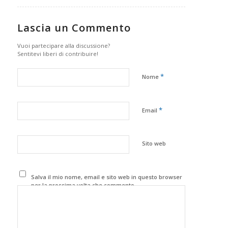
Lascia un Commento
Vuoi partecipare alla discussione?
Sentitevi liberi di contribuire!
*
Nome
*
Email
Sito web
Salva il mio nome, email e sito web in questo browser
per la prossima volta che commento.