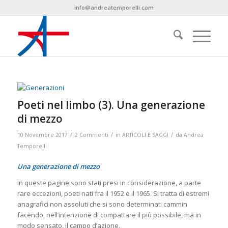
info@andreatemporelli.com
Poeti nel limbo (3). Una generazione
di mezzo
/
/
/
10 Novembre 2017
2 Commenti
in
ARTICOLI E SAGGI
da
Andrea
Temporelli
Una generazione di mezzo
In queste pagine sono stati presi in considerazione, a parte
rare eccezioni, poeti nati fra il 1952 e il 1965. Si tratta di estremi
anagrafici non assoluti che si sono determinati cammin
facendo, nell’intenzione di compattare il più possibile, ma in
modo sensato, il campo d’azione.