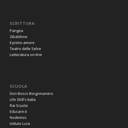
SCRITTURA
Pangea
Zibaldone
Il primo amore
Teatro delle Selve
Letteratura on-line
SCUOLA
Don Bosco Borgomanero
Life Skill's Italia
Rai Scuola
Educare.it
Nodemos
Istituto Luce