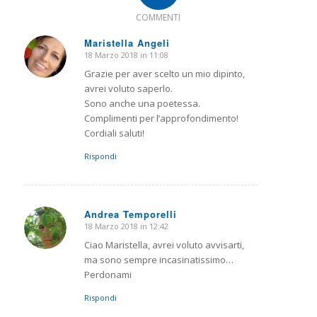
COMMENTI
Maristella Angeli
18 Marzo 2018 in 11:08
dice:
Grazie per aver scelto un mio dipinto,
avrei voluto saperlo.
Sono anche una poetessa.
Complimenti per l’approfondimento!
Cordiali saluti!
Rispondi
Andrea Temporelli
18 Marzo 2018 in 12:42
dice:
Ciao Maristella, avrei voluto avvisarti,
ma sono sempre incasinatissimo…
Perdonami
Rispondi